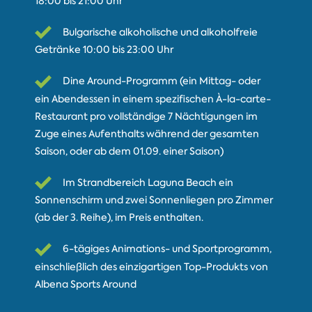
18:00 bis 21:00 Uhr
Bulgarische alkoholische und alkoholfreie
Getränke 10:00 bis 23:00 Uhr
Dine Around-Programm (ein Mittag- oder
ein Abendessen in einem spezifischen À-la-carte-
Restaurant pro vollständige 7 Nächtigungen im
Zuge eines Aufenthalts während der gesamten
Saison, oder ab dem 01.09. einer Saison)
Im Strandbereich Laguna Beach ein
Sonnenschirm und zwei Sonnenliegen pro Zimmer
(ab der 3. Reihe), im Preis enthalten.
6-tägiges Animations- und Sportprogramm,
einschließlich des einzigartigen Top-Produkts von
Albena Sports Around