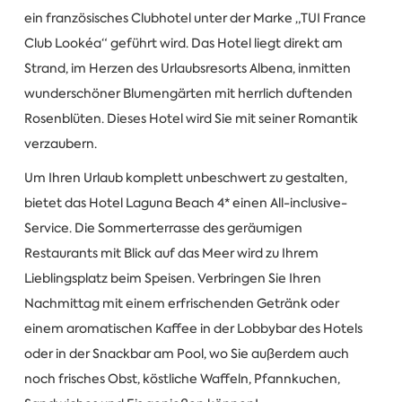
ein französisches Clubhotel unter der Marke „TUI France
Club Lookéa“ geführt wird. Das Hotel liegt direkt am
Strand, im Herzen des Urlaubsresorts Albena, inmitten
wunderschöner Blumengärten mit herrlich duftenden
Rosenblüten. Dieses Hotel wird Sie mit seiner Romantik
verzaubern.
Um Ihren Urlaub komplett unbeschwert zu gestalten,
bietet das Hotel Laguna Beach 4* einen All-inclusive-
Service. Die Sommerterrasse des geräumigen
Restaurants mit Blick auf das Meer wird zu Ihrem
Lieblingsplatz beim Speisen. Verbringen Sie Ihren
Nachmittag mit einem erfrischenden Getränk oder
einem aromatischen Kaffee in der Lobbybar des Hotels
oder in der Snackbar am Pool, wo Sie außerdem auch
noch frisches Obst, köstliche Waffeln, Pfannkuchen,