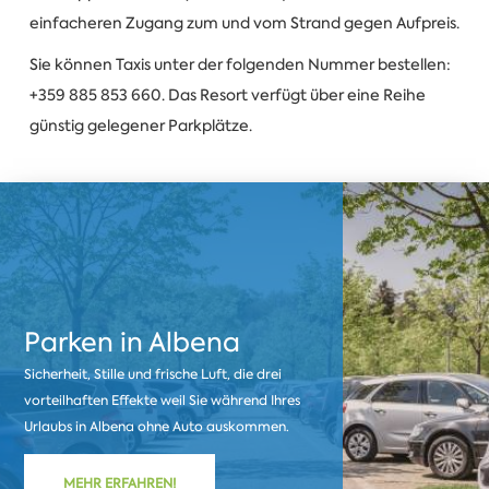
einfacheren Zugang zum und vom Strand gegen Aufpreis.
Sie können Taxis unter der folgenden Nummer bestellen:
+359 885 853 660. Das Resort verfügt über eine Reihe
günstig gelegener Parkplätze.
Parken in Albena
Sicherheit, Stille und frische Luft, die drei
vorteilhaften Effekte weil Sie während Ihres
Urlaubs in Albena ohne Auto auskommen.
MEHR ERFAHREN!