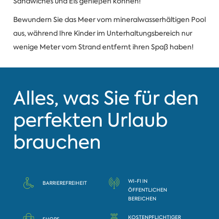
Sandwiches und Eis genießen können!
Bewundern Sie das Meer vom mineralwasserhältigen Pool
aus, während Ihre Kinder im Unterhaltungsbereich nur
wenige Meter vom Strand entfernt ihren Spaß haben!
Alles, was Sie für den
perfekten Urlaub
brauchen
WI-FI IN
BARRIEREFREIHEIT
ÖFFENTLICHEN
BEREICHEN
KOSTENPFLICHTIGER