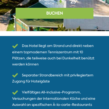
IN LAGUNA
25°
BEACH
BUCHEN
Das Hotel liegt am Strand und direkt neben
einem topmodernen Tenniszentrum mit 10
Plätzen, die teilweise auch bei Dunkelheit benützt
werden können
Separater Strandbereich mit privilegiertem
Zugang für Hotelgäste
Vielfältiges All-inclusive-Programm,
Versuchungen der internationalen Küche und eine
Auswahl an spezifischen À-la-carte-Restaurants