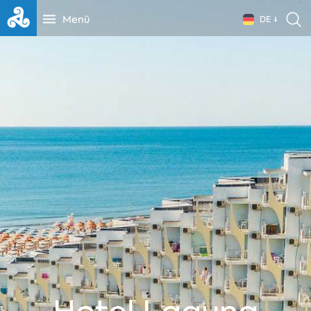
Menü
DE