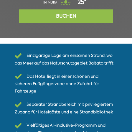
25°
IN MURA
BUCHEN
Einzigartige Lage am einsamen Strand, wo
das Meer auf das Naturschutzgebiet Baltata trifft
Das Hotel liegt in einer schönen und
sicheren Fußgängerzone ohne Zufahrt für
Fahrzeuge
Separater Strandbereich mit privilegiertem
Zugang für Hotelgäste und eine Strandbibliothek
Vielfältiges All-inclusive-Programm und