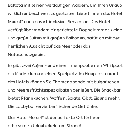
Baltata mit seinen weitläufigen Wäldern. Um Ihren Urlaub
wirklich unbeschwert zu gestalten, bietet Ihnen das Hotel
Mura 4* auch das All-inclusive-Service an. Das Hotel
verfügt über modern eingerichtete Doppelzimmer, kleine
und große Suiten mit großen Balkonen, natürlich mit der
herrlichen Aussicht auf das Meer oder das
Naturschutzgebiet.
Es gibt zwei Außen- und einen Innenpool, einen Whirlpool,
ein Kinderclub und einen Spielplatz. Im Hauptrestaurant
des Hotels können Sie Themenabende mit bulgarischen
und Meeresfrüchtespezialitäten genießen. Die Snackbar
bietet Pfannkuchen, Waffeln, Salate, Obst, Eis und mehr.
Die Lobbybar serviert erfrischende Getränke.
Das Hotel Mura 4* ist der perfekte Ort für Ihren
erholsamen Urlaub direkt am Strand!