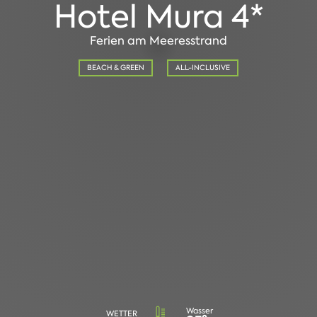
Hotel Mura 4*
Ferien am Meeresstrand
BEACH & GREEN
ALL-INCLUSIVE
Wasser
WETTER