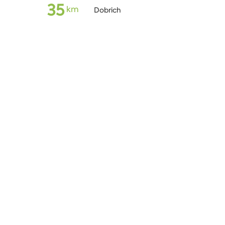
35
km
Dobrich