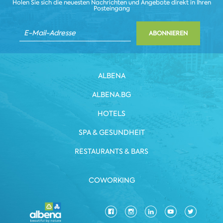
Holen Sie sich die neuesten Nachrichten und Angebote direkt in Ihren
Posteingang
ABONNIEREN
ALBENA
ALBENA.BG
HOTELS
SPA & GESUNDHEIT
RESTAURANTS & BARS
COWORKING