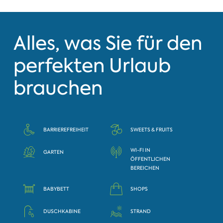
Alles, was Sie für den
perfekten Urlaub
brauchen
BARRIEREFREIHEIT
SWEETS & FRUITS
WI-FI IN
GARTEN
ÖFFENTLICHEN
BEREICHEN
BABYBETT
SHOPS
DUSCHKABINE
STRAND