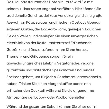
Das Hauptrestaurant des Hotels Mura 4* wird Sie mit
seinem kulinarischen Angebot verführen. Hier können Sie
traditionelle Gerichte, delikate Verlockung und eine große
Auswahl an Käse, Salaten und frischem Obst aus Albenas
eigenen Gärten, der Eco Agro-Farm, genießen. Lauschen
Sie den Wellen und genießen Sie einen unvergesslichen
Meerblick von der Restaurantterrasse! Erfrischende
Getränke und Desserts fordern Ihre Sinne heraus.
Themen- und Grillabende sorgen für ein
abwechslungsreiches Erlebnis. Vegetarische, vegane,
glutenfreie und diätetische Spezialitäten sind Teil des
Speiseangebots, um für jeden Geschmack etwas dabei zu
haben. Trinken Sie einen Morgenkaffee oder einen
erfrischenden Cocktail, während Sie die angenehme
Atmosphäre der Lobby- oder Poolbar genießen!
Während der gesamten Saison können Sie eines der im