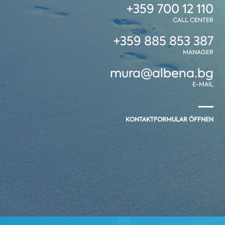
+359 700 12 110
CALL CENTER
+359 885 853 387
MANAGER
mura@albena.bg
E-MAIL
KONTAKTFORMULAR ÖFFNEN