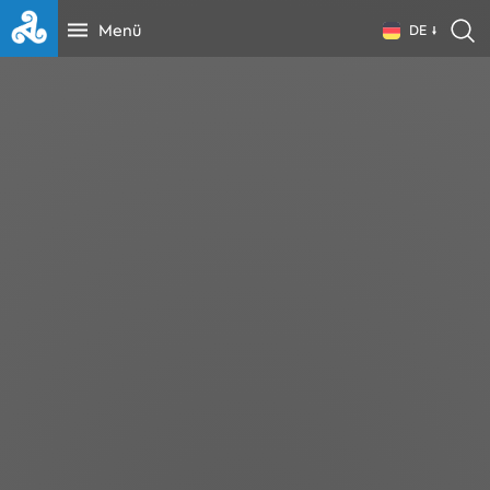
Menü
DE