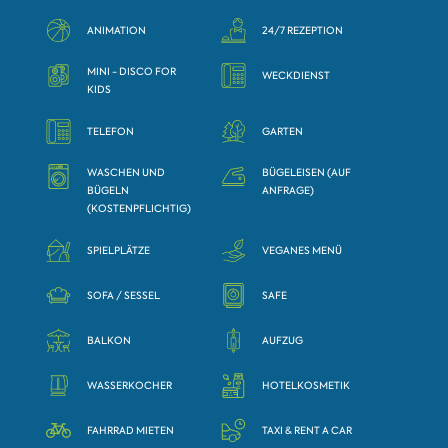
ANIMATION
24/7 REZEPTION
MINI - DISCO FOR
WECKDIENST
KIDS
TELEFON
GARTEN
WASCHEN UND
BÜGELEISEN (AUF
BÜGELN
ANFRAGE)
(KOSTENPFLICHTIG)
SPIELPLÄTZE
VEGANES MENÜ
SOFA / SESSEL
SAFE
BALKON
AUFZUG
WASSERKOCHER
HOTELKOSMETIK
FAHRRAD MIETEN
TAXI & RENT A CAR