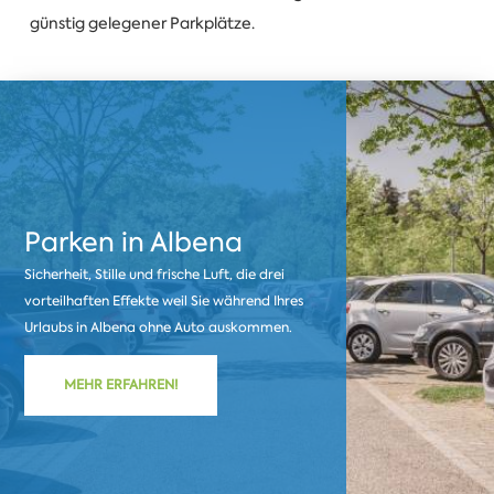
günstig gelegener Parkplätze.
Parken in Albena
Sicherheit, Stille und frische Luft, die drei
vorteilhaften Effekte weil Sie während Ihres
Urlaubs in Albena ohne Auto auskommen.
MEHR ERFAHREN!