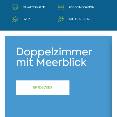
PRIVATTRANSFER
ACCOMMODATION
PASTA
KAFFEE & TEE-SET
Doppelzimmer
mit Meerblick
ENTDECKEN