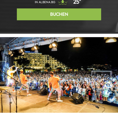
25°
IN ALBENA.BG
BUCHEN