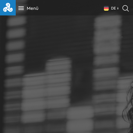
Menü
DE