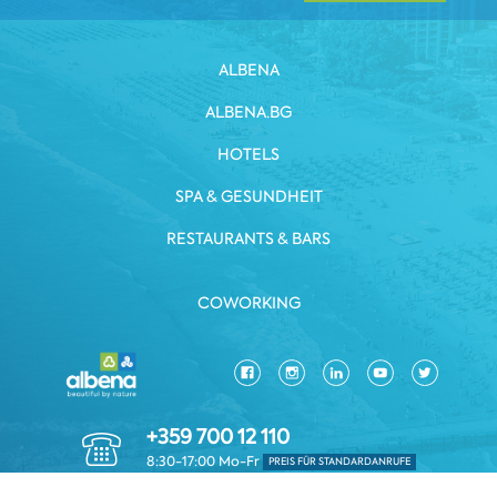
ALBENA
ALBENA.BG
HOTELS
SPA & GESUNDHEIT
RESTAURANTS & BARS
COWORKING
+359 700 12 110
8:30-17:00 Mo-Fr
PREIS FÜR STANDARDANRUFE