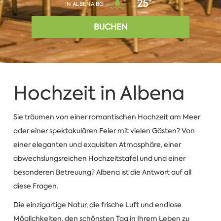
25°
IN ALBENA.BG
BUCHEN
Hochzeit in Albena
Sie träumen von einer romantischen Hochzeit am Meer
oder einer spektakulären Feier mit vielen Gästen? Von
einer eleganten und exquisiten Atmosphäre, einer
abwechslungsreichen Hochzeitstafel und und einer
besonderen Betreuung? Albena ist die Antwort auf all
diese Fragen.
Die einzigartige Natur, die frische Luft und endlose
Möglichkeiten, den schönsten Tag in Ihrem Leben zu