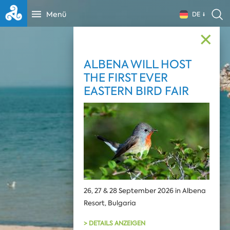
Menü
DE
✕
ALBENA WILL HOST
THE FIRST EVER
EASTERN BIRD FAIR
26, 27 & 28 September 2026 in Albena
Resort, Bulgaria
> DETAILS ANZEIGEN