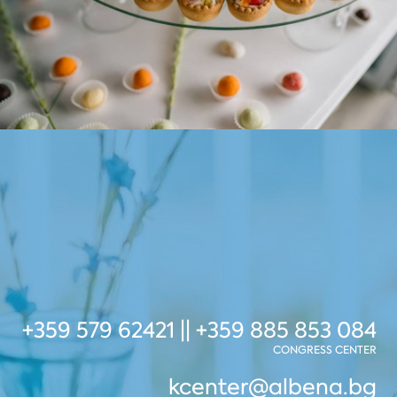
+359 579 62421 || +359 885 853 084
CONGRESS CENTER
kcenter@albena.bg