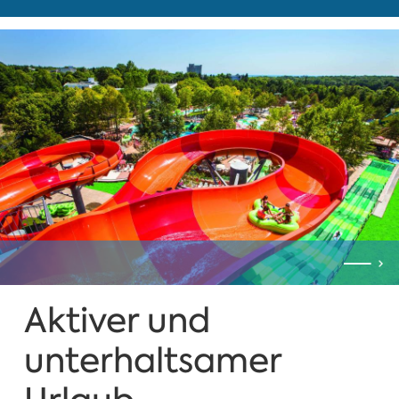
Aktiver und
unterhaltsamer