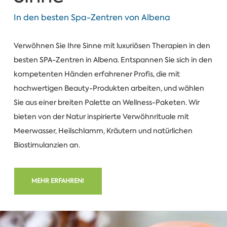
In den besten Spa-Zentren von Albena
Verwöhnen Sie Ihre Sinne mit luxuriösen Therapien in den
besten SPA-Zentren in Albena. Entspannen Sie sich in den
kompetenten Händen erfahrener Profis, die mit
hochwertigen Beauty-Produkten arbeiten, und wählen
Sie aus einer breiten Palette an Wellness-Paketen. Wir
bieten von der Natur inspirierte Verwöhnrituale mit
Meerwasser, Heilschlamm, Kräutern und natürlichen
Biostimulanzien an.
MEHR ERFAHREN!