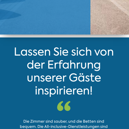
Lassen Sie sich von
der Erfahrung
unserer Gäste
inspirieren!
Die Zimmer sind sauber, und die Betten sind
Sehr schö
bequem. Die All-inclusive-Dienstleistungen sind
Minute