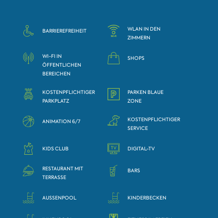
WLAN IN DEN
BARRIEREFREIHEIT
ZIMMERN
WI-FI IN
SHOPS
ÖFFENTLICHEN
BEREICHEN
KOSTENPFLICHTIGER
PARKEN BLAUE
PARKPLATZ
ZONE
KOSTENPFLICHTIGER
ANIMATION 6/7
SERVICE
KIDS CLUB
DIGITAL-TV
RESTAURANT MIT
BARS
TERRASSE
AUSSENPOOL
KINDERBECKEN