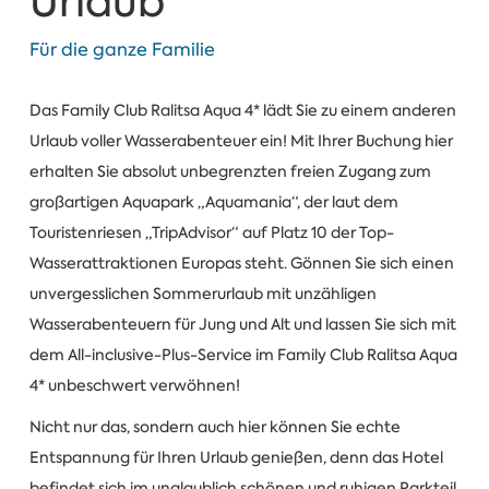
Urlaub
Für die ganze Familie
Das Family Club Ralitsa Aqua 4* lädt Sie zu einem anderen
Urlaub voller Wasserabenteuer ein! Mit Ihrer Buchung hier
erhalten Sie absolut unbegrenzten freien Zugang zum
großartigen Aquapark „Aquamania“, der laut dem
Touristenriesen „TripAdvisor“ auf Platz 10 der Top-
Wasserattraktionen Europas steht. Gönnen Sie sich einen
unvergesslichen Sommerurlaub mit unzähligen
Wasserabenteuern für Jung und Alt und lassen Sie sich mit
dem All-inclusive-Plus-Service im Family Club Ralitsa Aqua
4* unbeschwert verwöhnen!
Nicht nur das, sondern auch hier können Sie echte
Entspannung für Ihren Urlaub genießen, denn das Hotel
befindet sich im unglaublich schönen und ruhigen Parkteil