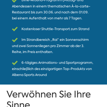
Dine-Around-Programm (Mittag- und
Abendessen in einem thematischen À-la-carte-
Restaurant bis zum 30.06. und nach dem 01.09.
bei einem Aufenthalt von mehr als 7 Tagen.
Kostenloser Shuttle-Transport zum Strand
Im Strandbereich „Rai“ ein Sonnenschirm
und zwei Sonnenliegen pro Zimmer ab der 3.
Reihe, im Preis enthalten.
6-tägiges Animations- und Sportprogramm,
einschließlich des einzigartigen Top-Produkts von
Albena Sports Around
Verwöhnen Sie Ihre
Sinne