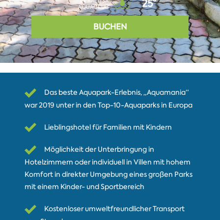
IN RALITSA
25°
AQUACLUB
BUCHEN
Das beste Aquapark-Erlebnis, „Aquamania“
war 2019 unter in den Top-10-Aquaparks in Europa
Lieblingshotel für Familien mit Kindern
Möglichkeit der Unterbringung in
Hotelzimmern oder individuell in Villen mit hohem
Komfort in direkter Umgebung eines großen Parks
mit einem Kinder- und Sportbereich
Kostenloser umweltfreundlicher Transport