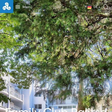
Menü
DE