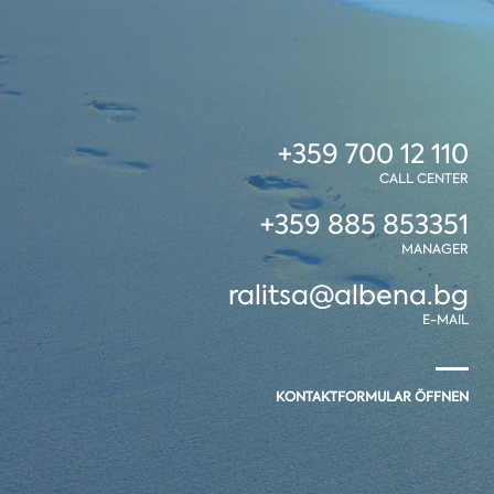
+359 700 12 110
CALL CENTER
+359 885 853351
MANAGER
ralitsa@albena.bg
E-MAIL
KONTAKTFORMULAR ÖFFNEN