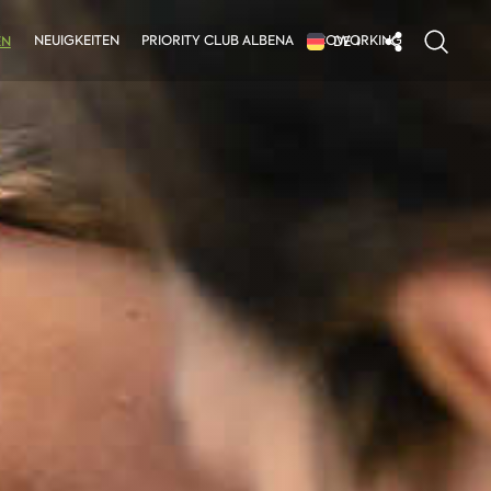
NEUIGKEITEN
PRIORITY CLUB ALBENA
COWORKING
EN
DE