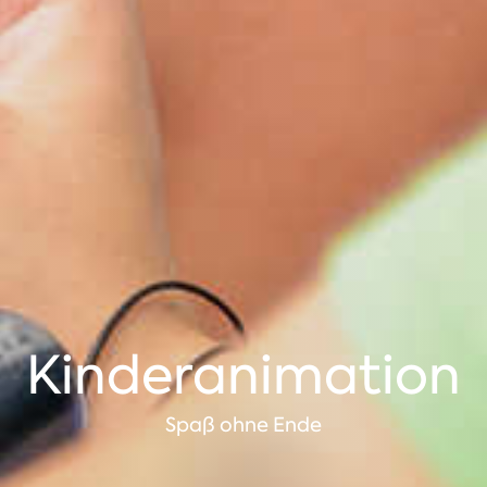
Kinderanimation
Spaß ohne Ende