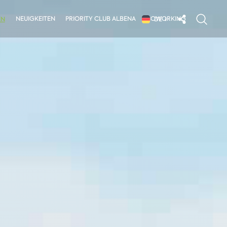
NEUIGKEITEN
PRIORITY CLUB ALBENA
COWORKING
EN
DE