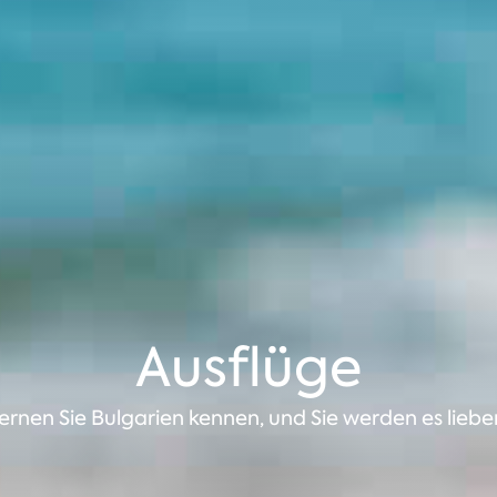
Ausflüge
ernen Sie Bulgarien kennen, und Sie werden es liebe