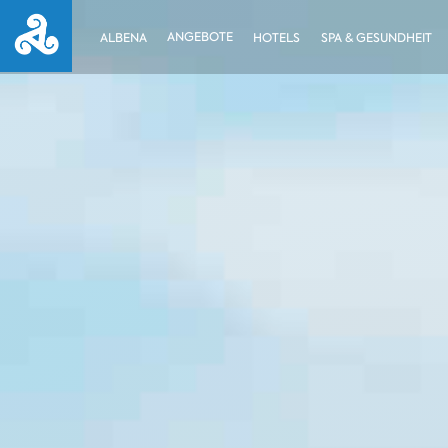
ANGEBOTE
ALBENA
HOTELS
SPA & GESUNDHEIT