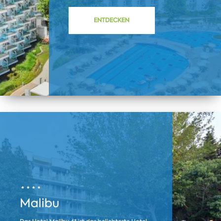
ENTDECKEN
Malibu