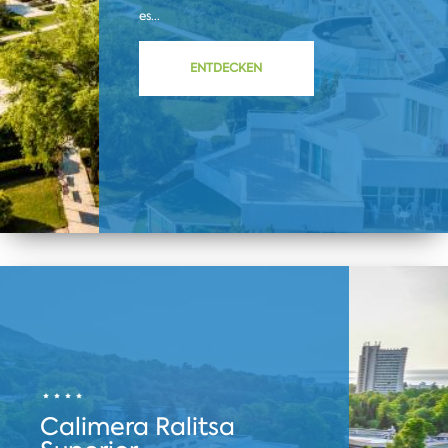
es...
ENTDECKEN
Calimera Ralitsa