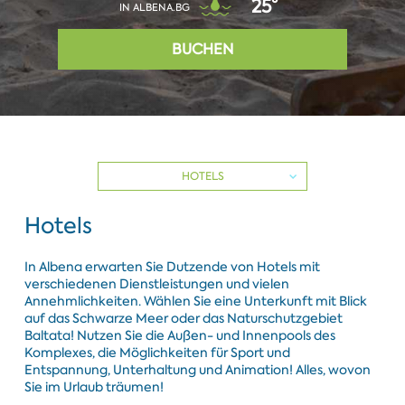
25°
IN ALBENA.BG
BUCHEN
HOTELS
Hotels
In Albena erwarten Sie Dutzende von Hotels mit
verschiedenen Dienstleistungen und vielen
Annehmlichkeiten. Wählen Sie eine Unterkunft mit Blick
auf das Schwarze Meer oder das Naturschutzgebiet
Baltata! Nutzen Sie die Außen- und Innenpools des
Komplexes, die Möglichkeiten für Sport und
Entspannung, Unterhaltung und Animation! Alles, wovon
Sie im Urlaub träumen!