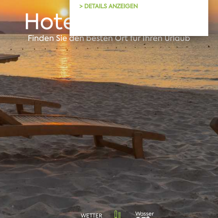
> DETAILS ANZEIGEN
Hotels in Albena
Finden Sie den besten Ort für Ihren Urlaub
Wasser
WETTER