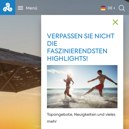
Menü
DE
✕
VERPASSEN SIE NICHT
DIE
FASZINIERENDSTEN
HIGHLIGHTS!
Topangebote, Neuigkeiten und vieles
mehr