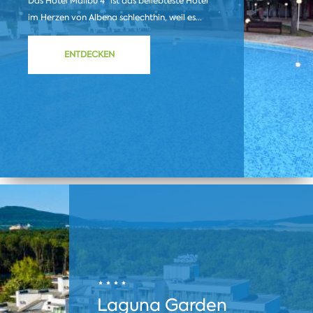
Das Hotel Malibu 4* ist das beliebteste Hotel
im Herzen von Albena schlechthin, weil es...
ENTDECKEN
Laguna Garden