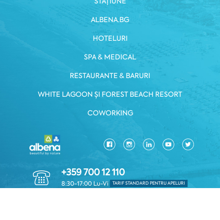
STAȚIUNE
ALBENA.BG
HOTELURI
SPA & MEDICAL
RESTAURANTE & BARURI
WHITE LAGOON ȘI FOREST BEACH RESORT
COWORKING
+359 700 12 110
8:30-17:00 Lu-Vi
TARIF STANDARD PENTRU APELURI