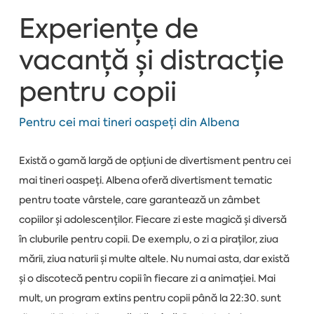
Experiențe de
vacanță și distracție
pentru copii
Pentru cei mai tineri oaspeți din Albena
Există o gamă largă de opțiuni de divertisment pentru cei
mai tineri oaspeți. Albena oferă divertisment tematic
pentru toate vârstele, care garantează un zâmbet
copiilor și adolescenților. Fiecare zi este magică și diversă
în cluburile pentru copii. De exemplu, o zi a piraților, ziua
mării, ziua naturii și multe altele. Nu numai asta, dar există
și o discotecă pentru copii în fiecare zi a animației. Mai
mult, un program extins pentru copii până la 22:30. sunt