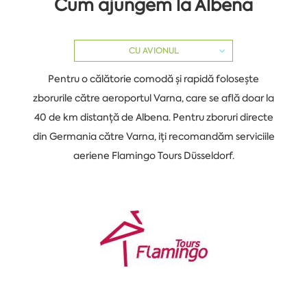
Cum ajungem la Albena
CU AVIONUL
Pentru o călătorie comodă și rapidă folosește
zborurile
către
aeroportul Varna, care se află doar la
40 de km distanță de Albena. Pentru zboruri directe
din Germania către Varna, iți recomandăm serviciile
aeriene Flamingo Tours Düsseldorf.