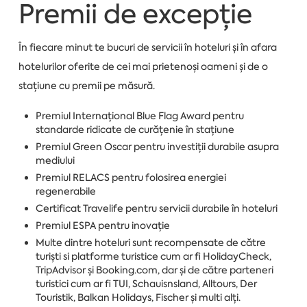
Premii de excepție
În fiecare minut te bucuri de servicii în hoteluri și în afara
hotelurilor oferite de cei mai prietenoși oameni și de o
stațiune cu premii pe măsură.
Premiul Internațional Blue Flag Award pentru
standarde ridicate de curățenie în stațiune
Premiul Green Oscar pentru investiții durabile asupra
mediului
Premiul RELACS pentru folosirea energiei
regenerabile
Certificat Travelife pentru servicii durabile în hoteluri
Premiul ESPA pentru inovație
Multe dintre hoteluri sunt recompensate de către
turiști si platforme turistice cum ar fi HolidayCheck,
TripAdvisor și Booking.com, dar și de către parteneri
turistici cum ar fi TUI, Schauisnsland, Alltours, Der
Touristik, Balkan Holidays, Fischer și multi alți.