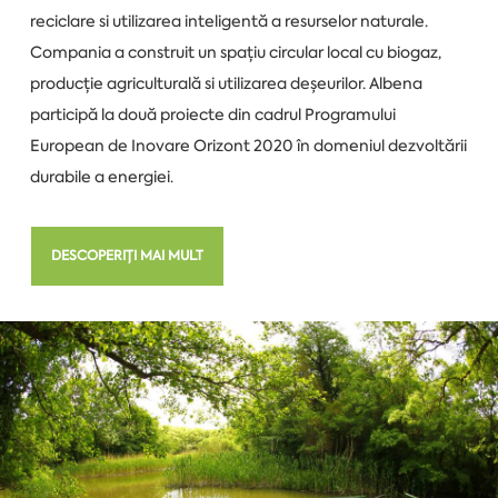
reciclare si utilizarea inteligentă a resurselor naturale.
Compania a construit un spațiu circular local cu biogaz,
producție agriculturală si utilizarea deșeurilor. Albena
participă la două proiecte din cadrul Programului
European de Inovare Orizont 2020 în domeniul dezvoltării
durabile a energiei.
DESCOPERIȚI MAI MULT