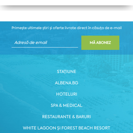
Primește ultimele știri și oferte livrate direct în căsuța de e-mail
MĂ ABONEZ
STAȚIUNE
ALBENA.BG
HOTELURI
SPA & MEDICAL
RESTAURANTE & BARURI
WHITE LAGOON ȘI FOREST BEACH RESORT