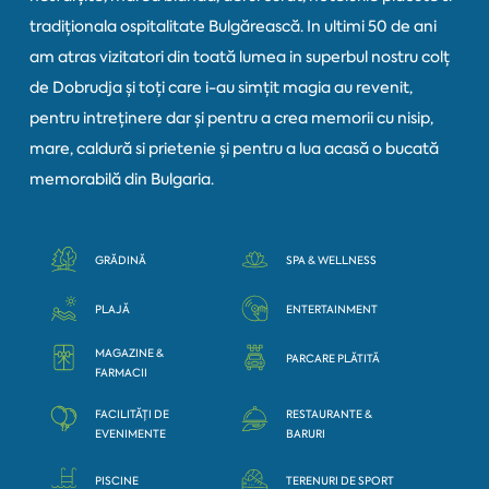
tradiționala ospitalitate Bulgărească. In ultimi 50 de ani
am atras vizitatori din toată lumea in superbul nostru colț
de Dobrudja și toți care i-au simțit magia au revenit,
pentru intreținere dar și pentru a crea memorii cu nisip,
mare, caldură si prietenie și pentru a lua acasă o bucată
memorabilă din Bulgaria.
GRĂDINĂ
SPA & WELLNESS
PLAJĂ
ENTERTAINMENT
MAGAZINE &
PARCARE PLĂTITĂ
FARMACII
FACILITĂȚI DE
RESTAURANTE &
EVENIMENTE
BARURI
PISCINE
TERENURI DE SPORT