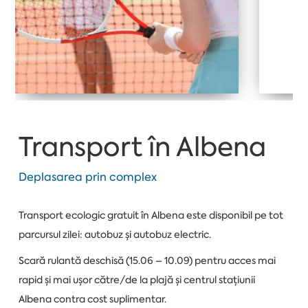
Transport în Albena
Deplasarea prin complex
Transport ecologic gratuit în Albena este disponibil pe tot
parcursul zilei: autobuz și autobuz electric.
Scară rulantă deschisă (15.06 – 10.09) pentru acces mai
rapid și mai ușor către/de la plajă și centrul stațiunii
Albena contra cost suplimentar.