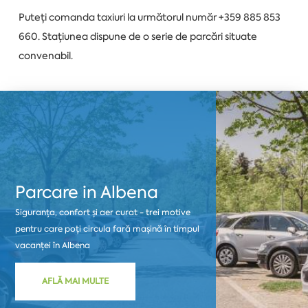
Puteți comanda taxiuri la următorul număr +359 885 853
660. Stațiunea dispune de o serie de parcări situate
convenabil.
Parcare in Albena
Siguranța, confort și aer curat - trei motive
pentru care poți circula fară mașină în timpul
vacanței în Albena
AFLĂ MAI MULTE