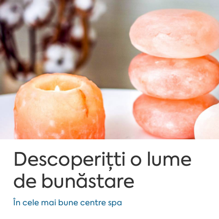
Descoperițti o lume
de bunăstare
În cele mai bune centre spa