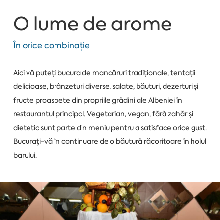
O lume de arome
În orice combinație
Aici vă puteți bucura de mancăruri tradiționale, tentații
delicioase, brânzeturi diverse, salate, băuturi, dezerturi și
fructe proaspete din propriile grădini ale Albeniei în
restaurantul principal. Vegetarian, vegan, fără zahăr și
dietetic sunt parte din meniu pentru a satisface orice gust.
Bucurați-vă în continuare de o băutură răcoritoare în holul
barului.