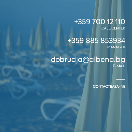
+359 700 12 110
CALL CENTER
+359 885 853934
MANAGER
dobrudja@albena.bg
E-MAIL
CONTACTEAZA-NE