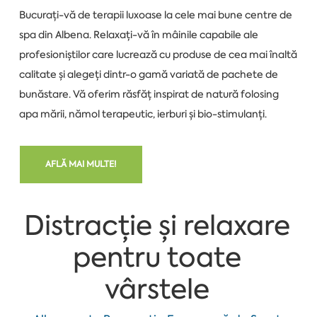
Bucurați-vă de terapii luxoase la cele mai bune centre de
spa din Albena. Relaxați-vă în mâinile capabile ale
profesioniștilor care lucrează cu produse de cea mai înaltă
calitate și alegeți dintr-o gamă variată de pachete de
bunăstare. Vă oferim răsfăț inspirat de natură folosing
apa mării, nămol terapeutic, ierburi și bio-stimulanți.
AFLĂ MAI MULTE!
Distracție și relaxare
pentru toate
vârstele