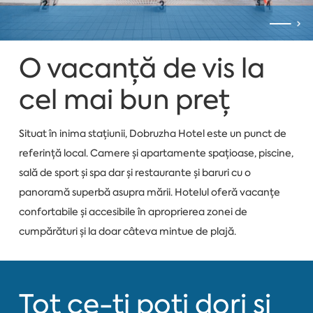
O vacanță de vis la
cel mai bun preț
Situat în inima stațiunii, Dobruzha Hotel este un punct de
referință local. Camere și apartamente spațioase, piscine,
sală de sport și spa dar și restaurante și baruri cu o
panoramă superbă asupra mării. Hotelul oferă vacanțe
confortabile și accesibile în aproprierea zonei de
cumpărături și la doar câteva mintue de plajă.
Tot ce-ți poți dori și