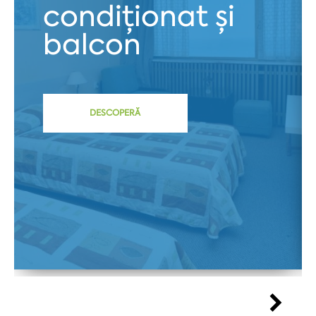
condiționat și
balcon
DESCOPERĂ