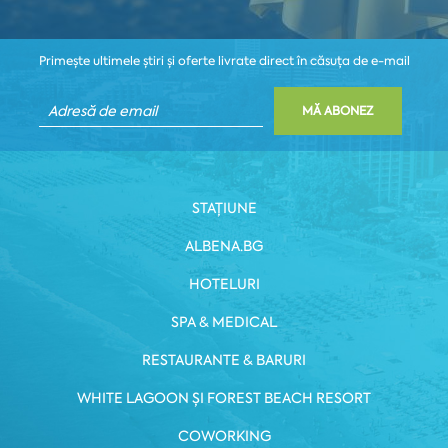
Primește ultimele știri și oferte livrate direct în căsuța de e-mail
MĂ ABONEZ
STAȚIUNE
ALBENA.BG
HOTELURI
SPA & MEDICAL
RESTAURANTE & BARURI
WHITE LAGOON ȘI FOREST BEACH RESORT
COWORKING