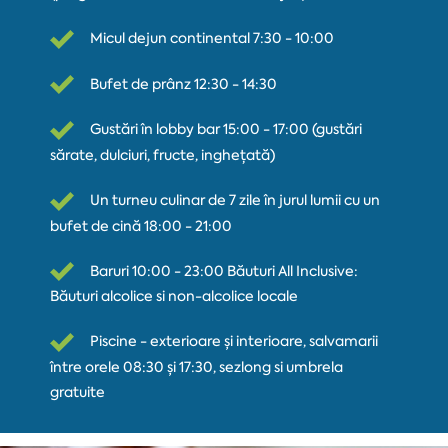
Micul dejun continental 7:30 - 10:00
Bufet de prânz 12:30 - 14:30
Gustări în lobby bar 15:00 - 17:00 (gustări
sărate, dulciuri, fructe, inghețată)
Un turneu culinar de 7 zile în jurul lumii cu un
bufet de cină 18:00 - 21:00
Baruri 10:00 - 23:00 Băuturi All Inclusive:
Băuturi alcolice si non-alcolice locale
Piscine - exterioare și interioare, salvamarii
între orele 08:30 și 17:30, sezlong si umbrela
gratuite