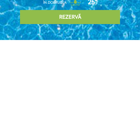
25°
ÎN DOBRUDJA
REZERVĂ