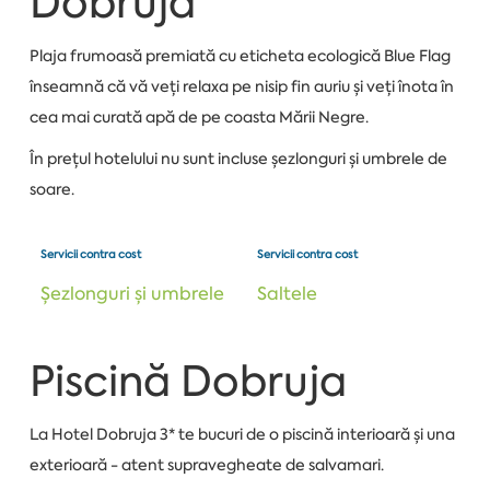
Dobruja
Plaja frumoasă premiată cu eticheta ecologică Blue Flag
înseamnă că vă veți relaxa pe nisip fin auriu și veți înota în
cea mai curată apă de pe coasta Mării Negre.
În prețul hotelului nu sunt incluse șezlonguri și umbrele de
soare.
Servicii contra cost
Servicii contra cost
Șezlonguri și umbrele
Saltele
Piscină Dobruja
La Hotel Dobruja 3* te bucuri de o piscină interioară și una
exterioară - atent supravegheate de salvamari.