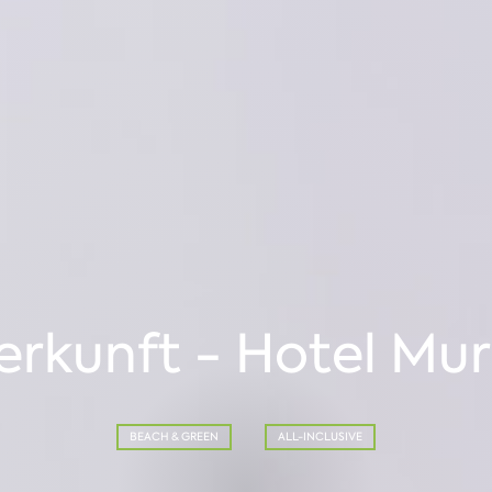
erkunft - Hotel Mur
BEACH & GREEN
ALL-INCLUSIVE