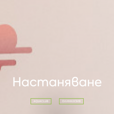
Настаняване
AQUACLUB
ОЛ ИНКЛУЗИВ