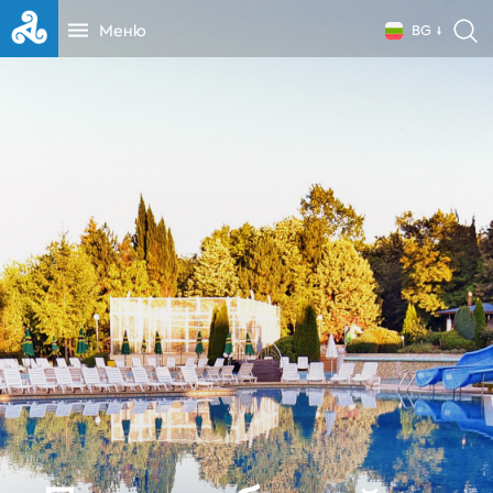
Меню
BG