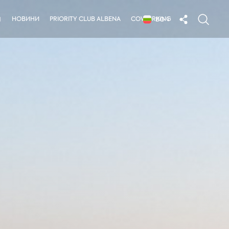
НОВИНИ
PRIORITY CLUB ALBENA
COWORKING
Я
BG