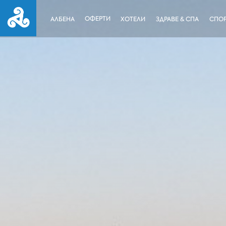
ОФЕРТИ
АЛБЕНА
ХОТЕЛИ
ЗДРАВЕ & СПА
СПОР