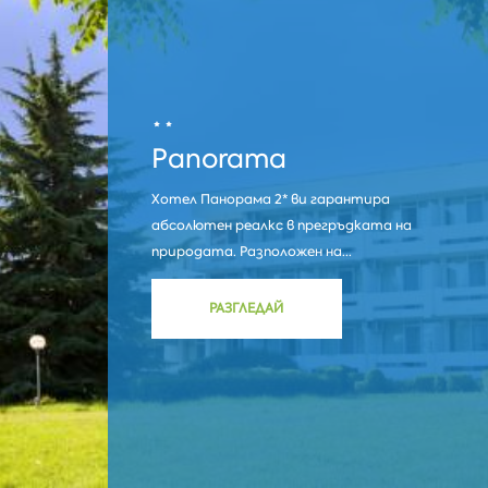
Panorama
Хотел Панорама 2* ви гарантира
абсолютен реалкс в прегръдката на
природата. Разположен на...
РАЗГЛЕДАЙ