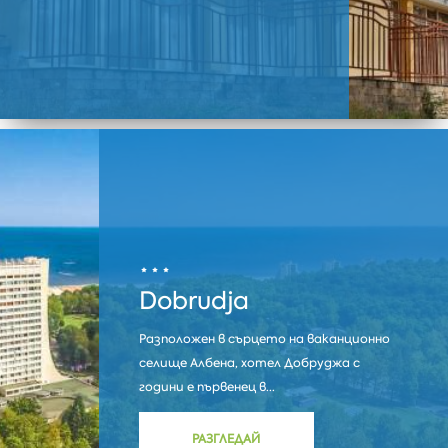
Dobrudja
Разположен в сърцето на ваканционно
селище Албена, хотел Добруджа с
години е първенец в...
РАЗГЛЕДАЙ