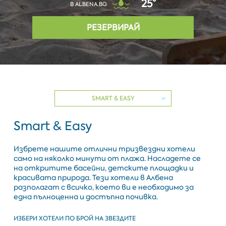
25°
В ALBENA.BG
РЕЗЕРВИРАЙ
SMART & EASY
Smart & Easy
Избрете нашите отлични тризвездни хотели
само на няколко минути от плажа. Насладете се
на откритите басейни, детските площадки и
красивата природа. Тези хотели в Албена
разполагат с всичко, което ви е необходимо за
една пълноценна и достъпна почивка.
ИЗБЕРИ ХОТЕЛИ ПО БРОЙ НА ЗВЕЗДИТЕ