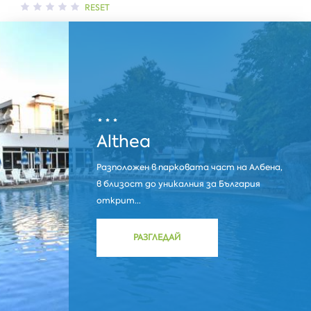
RESET
Althea
Разположен в парковата част на Албенa,
в близост до уникалния за България
открит...
РАЗГЛЕДАЙ