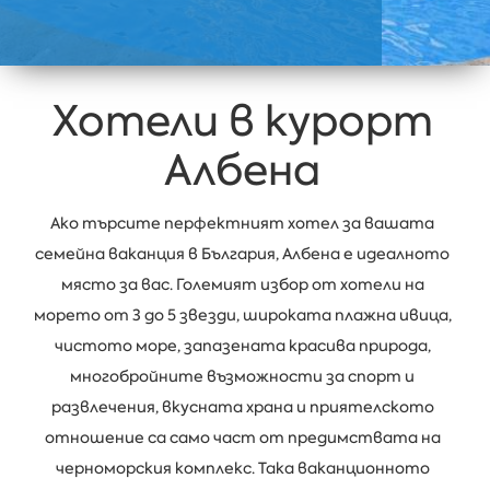
Хотели в курорт
Албена
Ако търсите перфектният хотел за вашата
семейна ваканция в България, Албена е идеалното
място за вас. Големият избор от хотели на
морето от 3 до 5 звезди, широката плажна ивица,
чистото море, запазената красива природа,
многобройните възможности за спорт и
развлечения, вкусната храна и приятелското
отношение са само част от предимствата на
черноморския комплекс. Така ваканционното