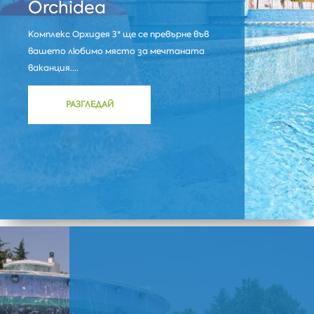
Orchidea
Комплекс Орхидея 3* ще се превърне във
вашето любимо място за мечтаната
ваканция....
РАЗГЛЕДАЙ