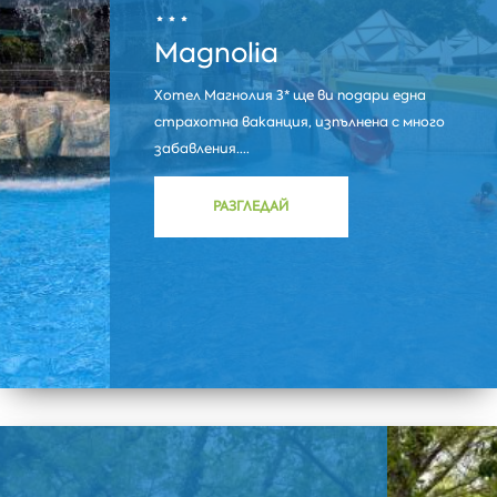
Magnolia
Хотел Магнолия 3* ще ви подари една
страхотна ваканция, изпълнена с много
забавления....
РАЗГЛЕДАЙ