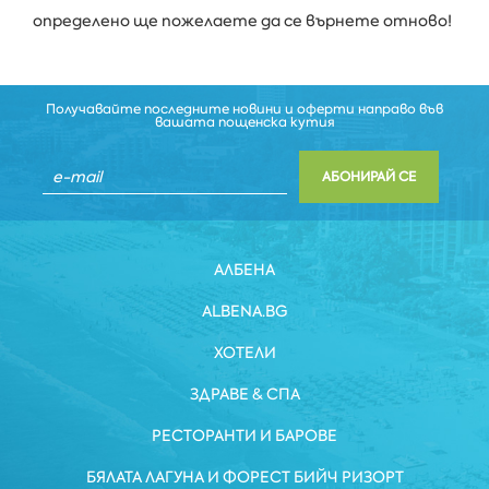
определено ще пожелаете да се върнете отново!
Получавайте последните новини и оферти направо във
вашата пощенска кутия
АБОНИРАЙ СЕ
АЛБЕНА
ALBENA.BG
ХОТЕЛИ
ЗДРАВЕ & СПА
РЕСТОРАНТИ И БАРОВЕ
БЯЛАТА ЛАГУНА И ФОРЕСТ БИЙЧ РИЗОРТ