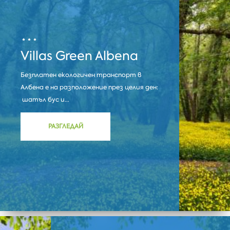
Villas Green Albena
Безплатен екологичен транспорт в
Албена е на разположение през целия ден:
шатъл бус и...
РАЗГЛЕДАЙ