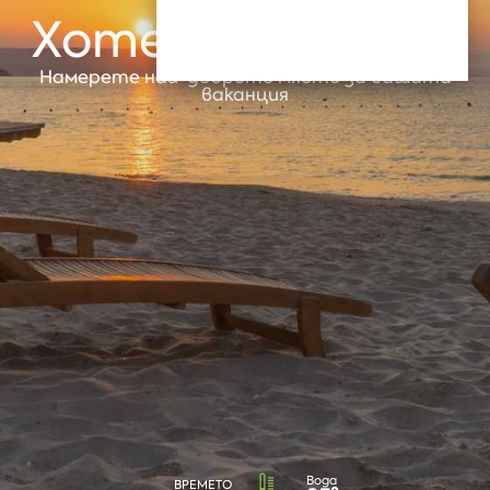
Хотели в Албена
Намерете най-доброто място за вашата
ваканция
Вода
ВРЕМЕТО