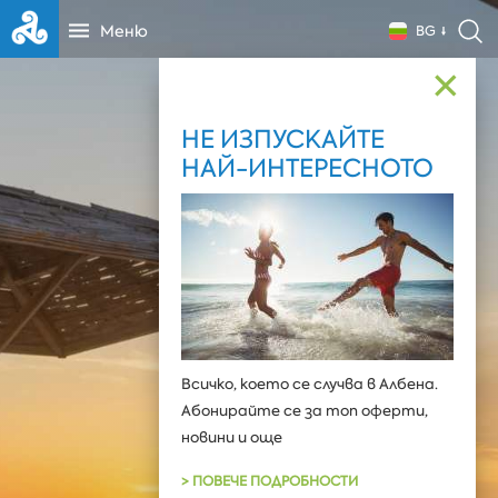
Меню
BG
✕
НЕ ИЗПУСКАЙТЕ
НАЙ-ИНТЕРЕСНОТО
Всичко, което се случва в Албена.
Абонирайте се за топ оферти,
новини и още
> ПОВЕЧЕ ПОДРОБНОСТИ