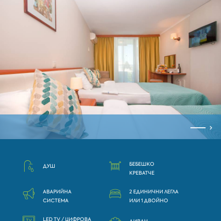
БЕБЕШКО
ДУШ
КРЕВАТЧЕ
АВАРИЙНА
2 ЕДИНИЧНИ ЛЕГЛА
СИСТЕМА
ИЛИ 1 ДВОЙНО
LED TV / ЦИФРОВА