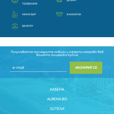
ДИВАН
ТЕЛЕВИЗИЯ
МИНИ БАР
КЛИМАТИК
БАЛКОН
Получавайте последните новини и оферти направо във
вашата пощенска кутия
АБОНИРАЙ СЕ
АЛБЕНА
ALBENA.BG
ХОТЕЛИ