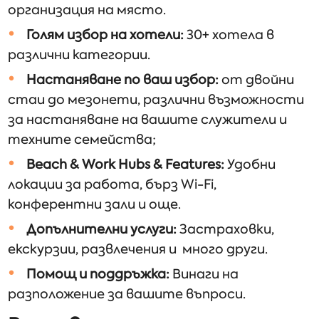
организация на място.
Голям избор на хотели:
30+ хотела в
различни категории.
Настаняване по ваш избор:
от двойни
стаи до мезонети, различни възможности
за настаняване на вашите служители и
техните семейства;
Beach & Work Hubs & Features:
Удобни
локации за работа, бърз Wi-Fi,
конферентни зали и още.
Допълнителни услуги:
Застраховки,
екскурзии, развлечения и много други.
Помощ и поддръжка:
Винаги на
разположение за вашите въпроси.