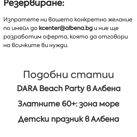
Резервиране:
Изпратете ни вашето конкретно желание
по имейл до
kcenter@albena.bg
и ние ще
разработим оферта, която да отговори
на всичките ви нужди.
Подобни статии
DARA Beach Party в Албена
Златните 60+: зона море
Детски празник в Албена