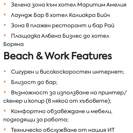
Зелена зона към хотел Маритим Амелия
Лаундж Бар в хотел Калиакра Бийч
Зона в плажен ресторант и бар Рай
Плащадка Албена Бизнес до хотел
Боряна
Beach & Work Features
Сигурен и високоскоростен интернет;
Близост до бар;
Възможност за използване на принтер/
скенер и копир (в някой от хъбовете);
Комфортно обзавеждане и мебели,
подходящи за работа;
Техническо обслужване от нашия ИТ