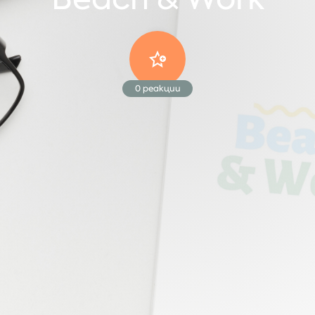
0
реакции