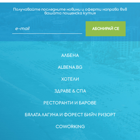
Получавайте последните новини и оферти направо във
вашата пощенска кутия
АБОНИРАЙ СЕ
АЛБЕНА
ALBENA.BG
ХОТЕЛИ
ЗДРАВЕ & СПА
РЕСТОРАНТИ И БАРОВЕ
БЯЛАТА ЛАГУНА И ФОРЕСТ БИЙЧ РИЗОРТ
COWORKING