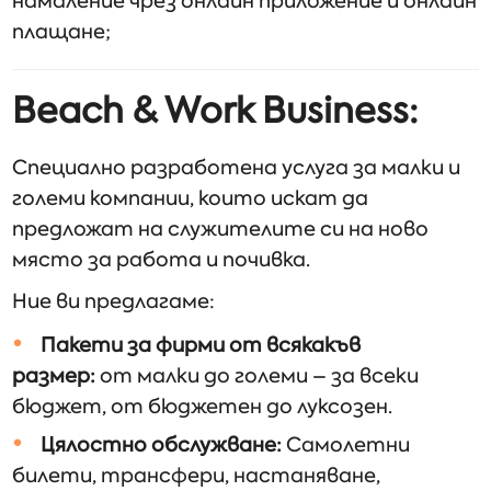
намаление чрез онлайн приложение и онлайн
плащане;
Beach & Work Business:
Специално разработена услуга за малки и
големи компании, които искат да
предложат на служителите си на ново
място за работа и почивка.
Ние ви предлагаме:
Пакети за фирми от всякакъв
размер:
от малки до големи – за всеки
бюджет, от бюджетен до луксозен.
Цялостно обслужване:
Самолетни
билети, трансфери, настаняване,