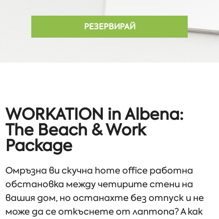
РЕЗЕРВИРАЙ
WORKATION in Albena:
The Beach & Work
Package
Омръзна ви скучна home office работна
обстановка между четирите стени на
вашия дом, но останахте без отпуск и не
може да се откъснете от лаптопа? А как