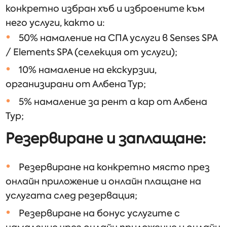
конкретно избран хъб и изброените към
него услуги, както и:
50% намаление на СПА услуги в Senses SPA
/ Elements SPA (селекция от услуги);
10% намаление на екскурзии,
организирани от Албена Тур;
5% намаление за рент а кар от Албена
Тур;
Резервиране и заплащане:
Резервиране на конкретно място през
онлайн приложение и онлайн плащане на
услугата след резервация;
Резервиране на бонус услугите с