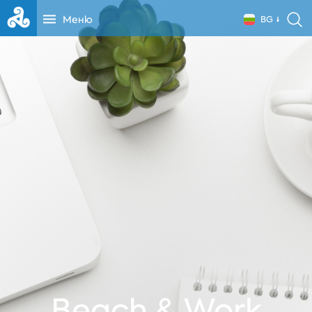
Меню
BG
Beach & Work