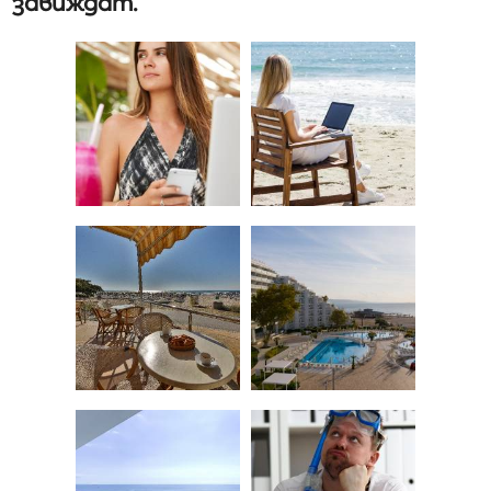
завиждат.