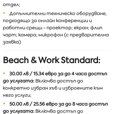
отдел;
Допълнителни тeхническо оборудване,
подходящо за онлайн конференции и
работни срещи - проектор; екран; флип
чарт; камера; микрофон (с предварителна
заявка)
Beach & Work Standard:
30.00 лв / 15.34 евро за до 4 часа достъп
до услугата:
Включва достъп до
конкретно избран хъб и изброените към
него услуги;
50.00 лв / 25.56 евро за до 8 часа достъп
до услугата:
Включва достъп до