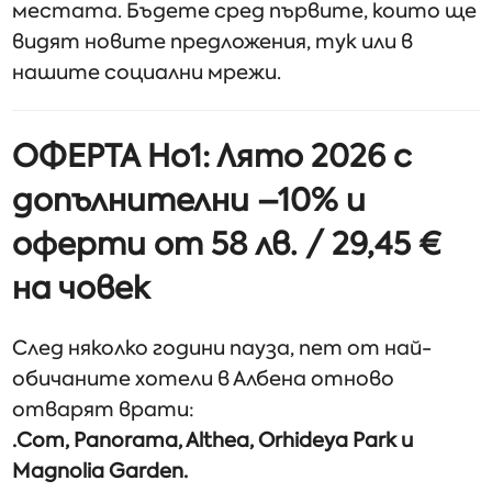
местата. Бъдете сред първите, които ще
видят новите предложения, тук или в
нашите социални мрежи.
ОФЕРТА Но1: Лято 2026 с
допълнителни –10% и
оферти от 58 лв. / 29,45 €
на човек
След няколко години пауза, пет от най-
обичаните хотели в Албена отново
отварят врати:
.Com, Panorama, Althea, Orhideya Park и
Magnolia Garden.