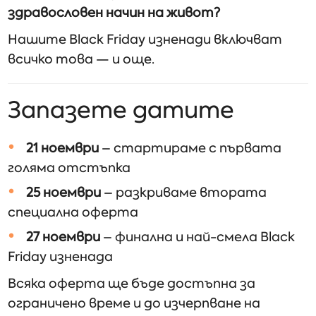
здравословен начин на живот?
Нашите Black Friday изненади включват
всичко това — и още.
Запазете датите
21 ноември
– стартираме с първата
голяма отстъпка
25 ноември
– разкриваме втората
специална оферта
27 ноември
– финална и най-смела Black
Friday изненада
Всяка оферта ще бъде достъпна за
ограничено време и до изчерпване на