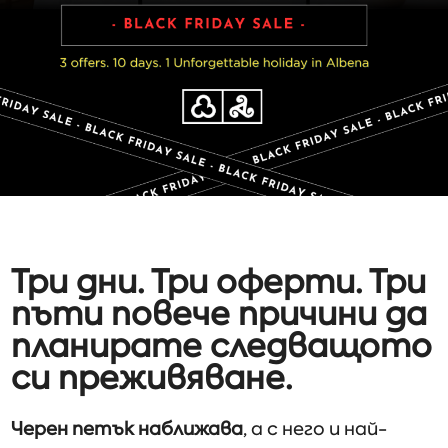
Три дни. Три оферти. Три
пъти повече причини да
планирате следващото
си преживяване.
Черен петък наближава
, а с него и най-