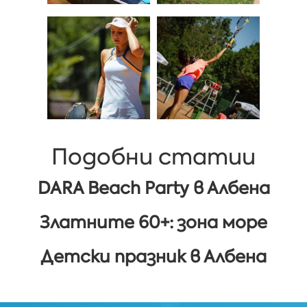
Подобни статии
DARA Beach Party в Албена
Златните 60+: зона море
Детски празник в Албена