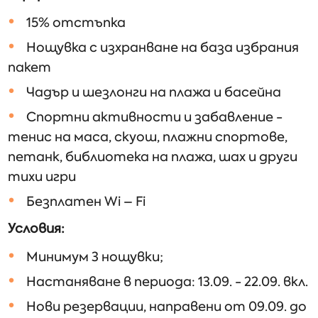
15% отстъпка
Нощувка с изхранване на база избрания
пакет
Чадър и шезлонги на плажа и басейна
Спортни активности и забавление -
тенис на маса, скуош, плажни спортове,
петанк, библиотека на плажа, шах и други
тихи игри
Безплатен Wi – Fi
Условия:
Минимум 3 нощувки;
Настаняване в периода: 13.09. - 22.09. вкл.
Нови резервации, направени от 09.09. до