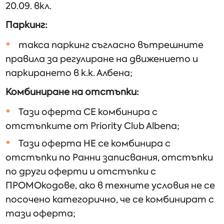
20.09. вкл.
Паркинг:
такса паркинг съгласно вътрешните
правила за регулиране на движението и
паркирането в к.к. Албена;
Комбиниране на отстъпки:
Тази оферта СЕ комбинира с
отстъпките от Priority Club Albena;
Тази оферта НЕ се комбинира с
отстъпки по Ранни записвания, отстъпки
по други оферти и отстъпки с
ПРОМОкодове, ако в техните условия не се
посочено категорично, че се комбинират с
тази оферта;