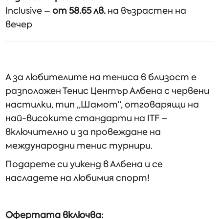
Inclusive –
от 58.65 лв.
на възрастен на
вечер
А за любителите на тениса в близост е
разположен Тенис Център Албена с червени
настилки, тип „Шамот“, отговарящи на
най-високите стандарти на ITF –
включително и за провеждане на
международни тенис турнири.
Подарете си уикенд в Албена и се
насладете на любимия спорт!
Офертата включва: