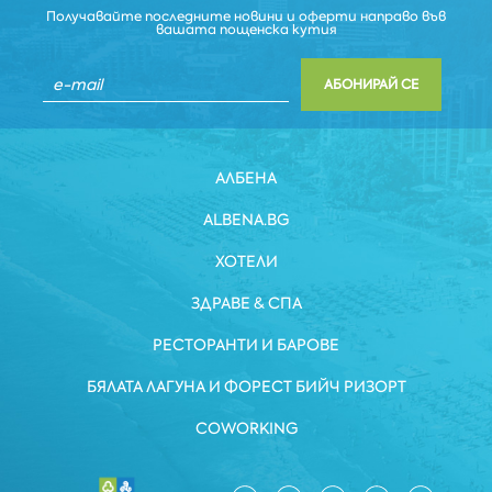
Получавайте последните новини и оферти направо във
вашата пощенска кутия
АБОНИРАЙ СЕ
АЛБЕНА
ALBENA.BG
ХОТЕЛИ
ЗДРАВЕ & СПА
РЕСТОРАНТИ И БАРОВЕ
БЯЛАТА ЛАГУНА И ФОРЕСТ БИЙЧ РИЗОРТ
COWORKING