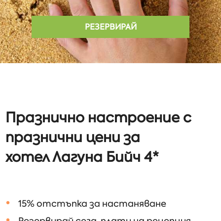
РЕЗЕРВИРАЙ
Празнично настроение с
празнични цени за
хотел
Лагуна Бийч 4*
15% отстъпка за настаняване