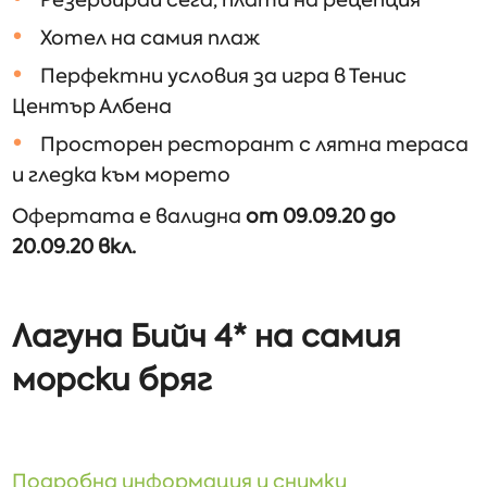
Резервирай сега, плати на рецепция
Хотел на самия плаж
Перфектни условия за игра в Тенис
Център Албена
Просторен ресторант с лятна тераса
и гледка към морето
Офертата е валидна
от 09.09.20 до
20.09.20 вкл.
Лагуна Бийч 4*
на самия
морски бряг
Подробна информация и снимки