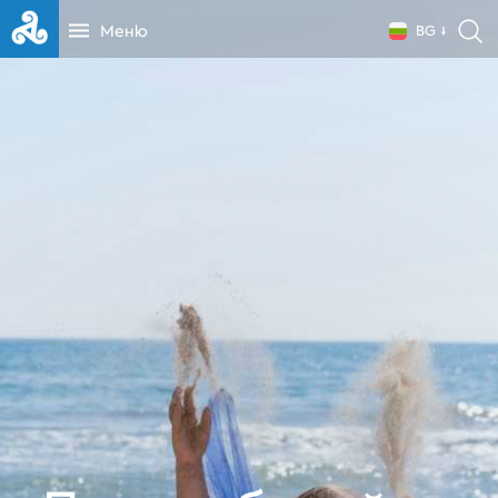
Меню
BG