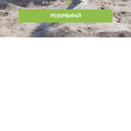
25°
В SLAVUNA
РЕЗЕРВИРАЙ