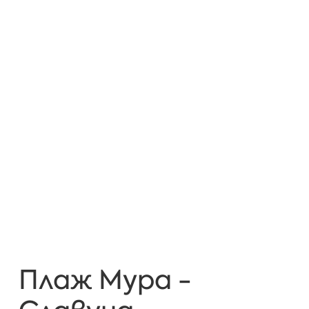
Плаж Мура -