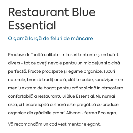
Restaurant Blue
Essential
O gamă largă de feluri de mâncare
Produse de înaltă calitate, mirosuri tentante și un bufet
divers - tot ce aveți nevoie pentru un mic dejun și o cină
perfectă. Fructe proaspete și legume organice, sucuri
naturale, brânză tradițională, clătite calde, sandvișuri - un
meniu extrem de bogat pentru prânz și cină în atmosfera
confortabilă a restaurantului Blue Essential. Nu numai
asta, ci fiecare ispită culinară este pregătită cu produse
organice din grădinile proprii Albena - ferma Eco Agro.
Vă recomandăm un cod vestimentar elegant.