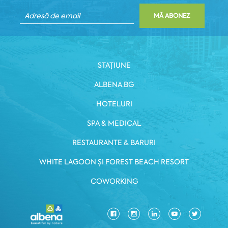
MĂ ABONEZ
STAȚIUNE
ALBENA.BG
HOTELURI
SPA & MEDICAL
RESTAURANTE & BARURI
WHITE LAGOON ȘI FOREST BEACH RESORT
COWORKING