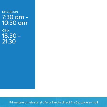
MIC DEJUN
7:30 am -
10:30 am
CINĂ
18.30 -
21:30
Primește ultimele știri și oferte livrate direct în căsuța de e-mail