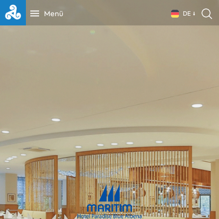
Menü
DE