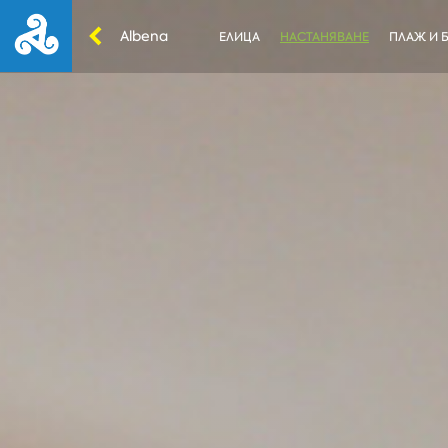
Albena
ЕЛИЦА
НАСТАНЯВАНЕ
ПЛАЖ И 