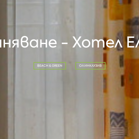
яване - Хотел Ел
BEACH & GREEN
ОЛ ИНКЛУЗИВ