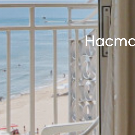
Настан