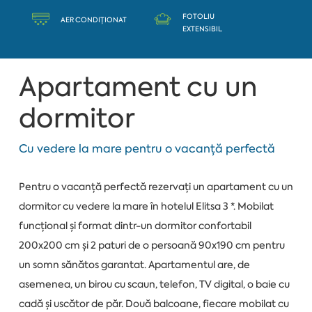
FOTOLIU
AER CONDIȚIONAT
EXTENSIBIL
Apartament cu un
dormitor
Cu vedere la mare pentru o vacanță perfectă
Pentru o vacanță perfectă rezervați un apartament cu un
dormitor cu vedere la mare în hotelul Elitsa 3 *. Mobilat
funcțional și format dintr-un dormitor confortabil
200x200 cm și 2 paturi de o persoană 90x190 cm pentru
un somn sănătos garantat. Apartamentul are, de
asemenea, un birou cu scaun, telefon, TV digital, o baie cu
cadă și uscător de păr. Două balcoane, fiecare mobilat cu