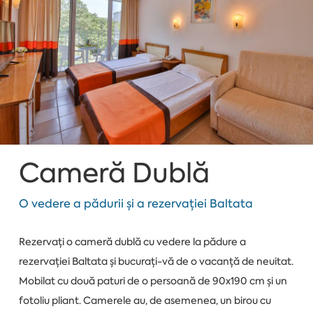
Cameră Dublă
O vedere a pădurii și a rezervației Baltata
Rezervați o cameră dublă cu vedere la pădure a
rezervației Baltata și bucurați-vă de o vacanță de neuitat.
Mobilat cu două paturi de o persoană de 90x190 cm și un
fotoliu pliant. Camerele au, de asemenea, un birou cu