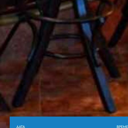
ДАТА
ВРЕМЕ