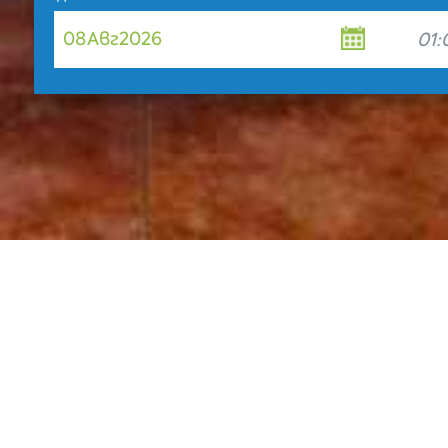
08
Авг
2026