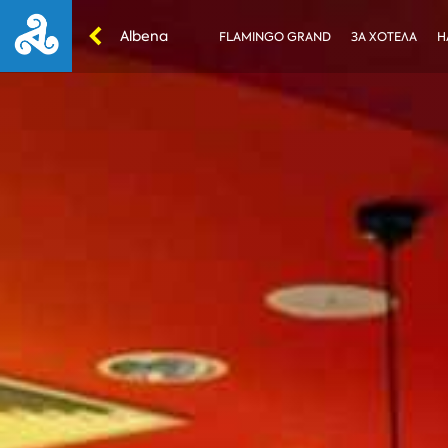
Albena
FLAMINGO GRAND
ЗА ХОТЕЛА
Н