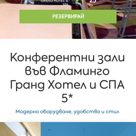
25°
GRAND HOTEL &
SPA
РЕЗЕРВИРАЙ
Конферентни зали
във Фламинго
Гранд Хотел и СПА
5*
Модерно оборудване, удобство и стил