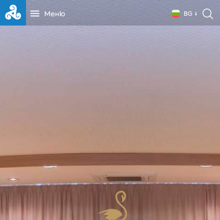
Меню
BG