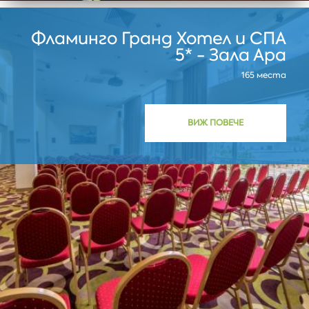
Фламинго Гранд Хотел и СПА
5* - Зала Ара
165 места
ВИЖ ПОВЕЧЕ