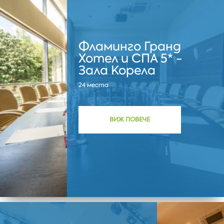
Фламинго Гранд
Хотел и СПА 5* -
Зала Корела
24 места
ВИЖ ПОВЕЧЕ