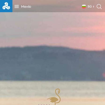
Меню
BG