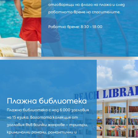
отговарящи на флага на плажа и след
работното време на спасителите.
Работно време: 8:30 - 18:00
Плажна библиотека
Плажна библиотека с над 6 000 заглавия
на 15 езика. Богатата колекция от
заглавия във всички жанрове – трилъри,
криминални романи, романтични и