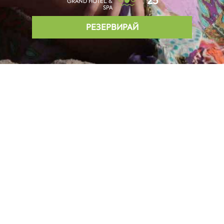
25°
GRAND HOTEL &
SPA
РЕЗЕРВИРАЙ