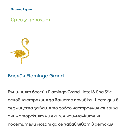
Плажни кърпи
Срещу депозит
Басейн Flamingo Grand
Външният басейн Flamingo Grand Hotel & Spa 5* е
основна атракция за вашата почивка. Шест дни в
седмицата за вашето добро настроение се грижи
аниматорският ни екип. A най-малките ни
посетители могат да се забавляват в детския