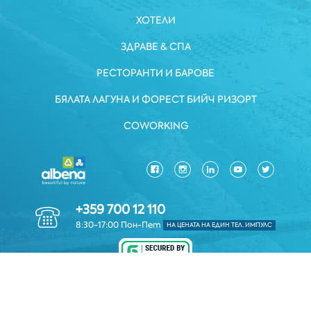
ХОТЕЛИ
ЗДРАВЕ & СПА
РЕСТОРАНТИ И БАРОВЕ
БЯЛАТА ЛАГУНА И ФОРЕСТ БИЙЧ РИЗОРТ
COWORKING
+359 700 12 110
8:30-17:00 Пон-Пет
НА ЦЕНАТА НА ЕДИН ТЕЛ. ИМПУЛС
ЗАЩИТА НА ЛИЧНИТЕ ДАННИ
*ОБЩИ УСЛОВИЯ
КОРПОРАТИВНА ИНФОРМАЦИЯ