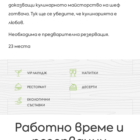
доказващи кулинарното майсторство на шеф
готвача. Тук ще се убедите, че кулинарията е
любов.
Необходима е предварителна резервация.
23 места
VIP ЛАУНДЖ
НАПИТКИ
РЕСТОРАНТ
ДЕСЕРТИ
ЕКОЛОГИЧНИ
СЪСТАВКИ
Работно време и