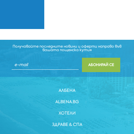
Получавайте последните новини и оферти направо във
вашата пощенска кутия
АБОНИРАЙ СЕ
АЛБЕНА
ALBENA.BG
ХОТЕЛИ
ЗДРАВЕ & СПА