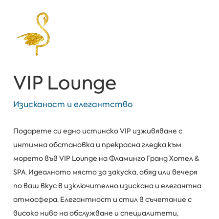
VIP Lounge
Изисканост и елегантство
Подарете си едно истинско VIP изживяване с
интимна обстановка и прекрасна гледка към
морето във VIP Lounge на Фламинго Гранд Хотел &
SPA. Идеалното място за закуска, обяд или вечеря
по ваш вкус в изключително изискана и елегантна
атмосфера. Елегантност и стил в съчетание с
високо ниво на обслужване и специалитети,