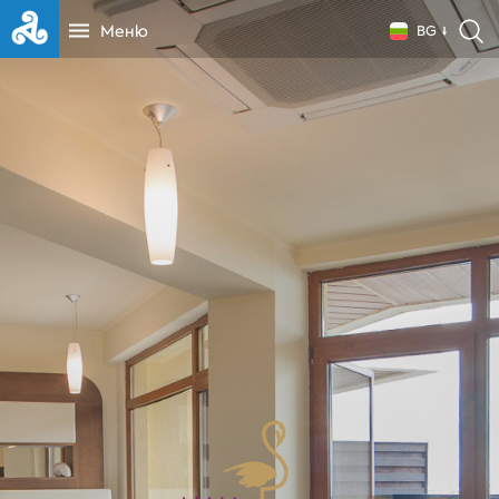
Меню
BG