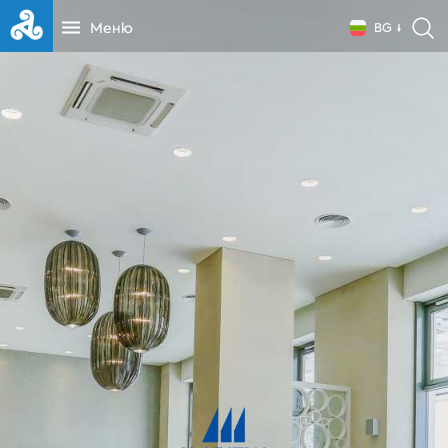
Меню
BG