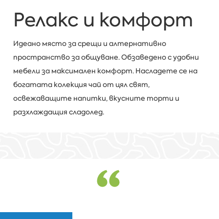
Релакс и комфорт
Идеано място за срещи и алтернативно
пространство за общуване. Обзаведено с удобни
мебели за максимален комфорт. Насладете се на
богатата колекция чай от цял свят,
освежаващите напитки, вкусните торти и
разхлаждащия сладолед.