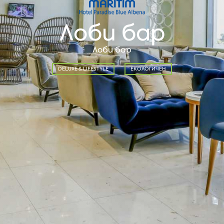
Лоби бар
Лоби бар
DELUXE & LIFESTYLE
ЕКОЛОГИЧЕН