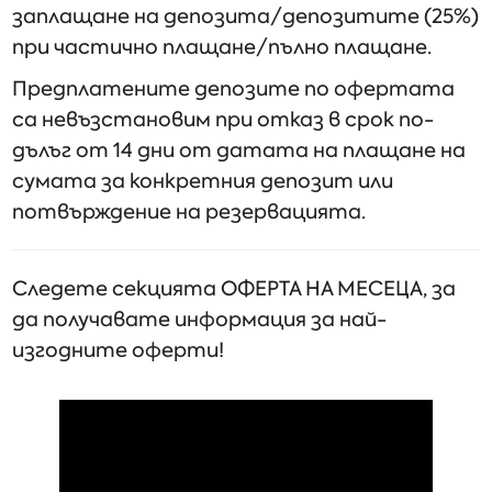
заплащане на депозита/депозитите (25%)
при частично плащане/пълно плащане.
Предплатените депозите по офертата
са невъзстановим при отказ в срок по-
дълъг от 14 дни от датата на плащане на
сумата за конкретния депозит или
потвърждение на резервацията.
Следете секцията ОФЕРТА НА МЕСЕЦА, за
да получавате информация за най-
изгодните оферти!