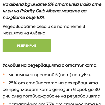
на albena.bg имате 5% отстъпка и ако сте
член на Priority Club Albena можете да
ползвате още 10%.
Резервирайте сега и се потопете в
магията на Албена
РЕЗЕРВИРАНЕ
Условия на резервацията с отстъпката:
минимален престой 5 (пет) нощувки
25% от стойността на резервацията
се предплащат като депозит в срок до 30
дни след потвърждаване на резервацията
остатъкът от 75% от стойността на