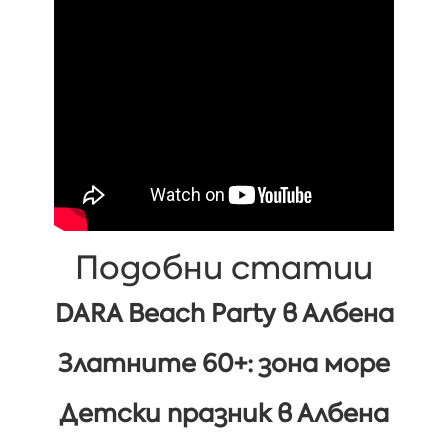
Подобни статии
DARA Beach Party в Албена
Златните 60+: зона море
Детски празник в Албена