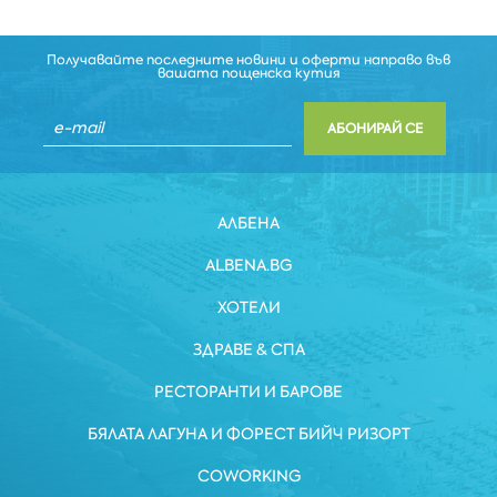
Получавайте последните новини и оферти направо във
вашата пощенска кутия
АБОНИРАЙ СЕ
АЛБЕНА
ALBENA.BG
ХОТЕЛИ
ЗДРАВЕ & СПА
РЕСТОРАНТИ И БАРОВЕ
БЯЛАТА ЛАГУНА И ФОРЕСТ БИЙЧ РИЗОРТ
COWORKING