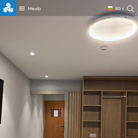
Меню
BG