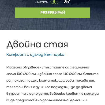
25°
В KOMPAS
РЕЗЕРВИРАЙ
Двойна стая
Комфорт с изглед към парка
Модерно обзаведените стаите са с единично
легло 100х200 см и двойно легло 140х200 см. Стаите
разполагат още с климатик, цифрова телевизия,
телефон, баня с душ и са подходящи за до двама
възрастни и едно дете. Бебешко креватче може да
бъде предоставено допълнително. Домашни