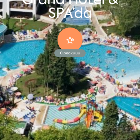
SPA’da
0
реакции