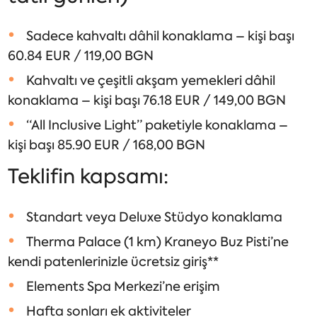
Sadece kahvaltı dâhil konaklama – kişi başı
60.84 EUR / 119,00 BGN
Kahvaltı ve çeşitli akşam yemekleri dâhil
konaklama – kişi başı 76.18 EUR / 149,00 BGN
“All Inclusive Light” paketiyle konaklama –
kişi başı 85.90 EUR / 168,00 BGN
Teklifin kapsamı:
Standart veya Deluxe Stüdyo konaklama
Therma Palace (1 km) Kraneyo Buz Pisti’ne
kendi patenlerinizle ücretsiz giriş**
Elements Spa Merkezi’ne erişim
Hafta sonları ek aktiviteler