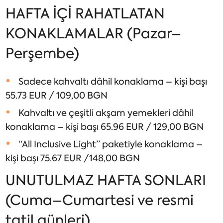
HAFTA İÇİ RAHATLATAN
KONAKLAMALAR (Pazar–
Perşembe)
Sadece kahvaltı dâhil konaklama – kişi başı
55.73 EUR / 109,00 BGN
Kahvaltı ve çeşitli akşam yemekleri dâhil
konaklama – kişi başı 65.96 EUR / 129,00 BGN
“All Inclusive Light” paketiyle konaklama –
kişi başı 75.67 EUR /148,00 BGN
UNUTULMAZ HAFTA SONLARI
(Cuma–Cumartesi ve resmi
tatil günleri)