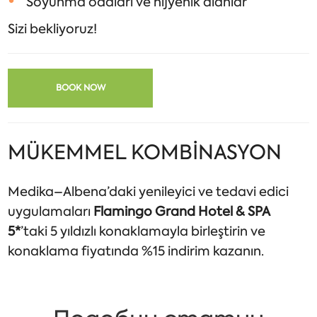
Soyunma odaları ve hijyenik alanlar
Sizi bekliyoruz!
BOOK NOW
MÜKEMMEL KOMBİNASYON
Medika–Albena’daki yenileyici ve tedavi edici
uygulamaları
Flamingo Grand Hotel & SPA
5*
’taki 5 yıldızlı konaklamayla birleştirin ve
konaklama fiyatında %15 indirim kazanın.