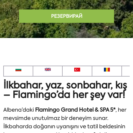
РЕЗЕРВИРАЙ
İlkbahar, yaz, sonbahar, kış
– Flamingo’da her şey var!
Albena’daki
Flamingo Grand Hotel & SPA 5*
, her
mevsimde unutulmaz bir deneyim sunar.
İlkbaharda doğanın uyanışını ve tatil beldesinin