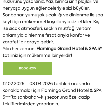
huzurunu yaşarsınız. Yaz, birinci sınıf plajları ve
her yaşa uygun eğlenceleriyle sizi büyüler.
Sonbahar, yumuşak sıcaklığı ve dinlenme ile spa
keyfi için mükemmel koşullarıyla sizi etkiler. Kış
ise sıcak atmosferi, seçkin mutfağı ve tam
anlamıyla dinlenme fırsatlarıyla konfor ve
zarafeti bir araya getirir.
Yılın her zamanı
Flamingo Grand Hotel & SPA 5*
tatiliniz için mükemmel bir yerdir!
BOOK NOW
12.02.2026 – 08.04.2026 tarihleri arasında
konaklamalar için Flamingo Grand Hotel & SPA
5***’ta sonbahar–kış sezonuna özel cazip
tekliflerimizden yararlanın.