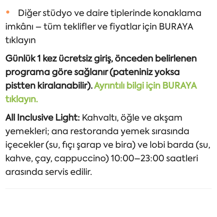
Diğer stüdyo ve daire tiplerinde konaklama
imkânı – tüm teklifler ve fiyatlar için BURAYA
tıklayın
Günlük 1 kez ücretsiz giriş, önceden belirlenen
programa göre sağlanır (pateniniz yoksa
pistten kiralanabilir).
Ayrıntılı bilgi için BURAYA
tıklayın.
All Inclusive Light:
Kahvaltı, öğle ve akşam
yemekleri; ana restoranda yemek sırasında
içecekler (su, fıçı şarap ve bira) ve lobi barda (su,
kahve, çay, cappuccino) 10:00–23:00 saatleri
arasında servis edilir.