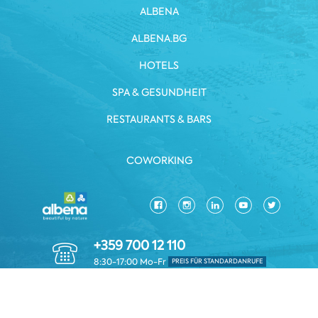
ALBENA
ALBENA.BG
HOTELS
SPA & GESUNDHEIT
RESTAURANTS & BARS
COWORKING
+359 700 12 110
8:30-17:00 Mo-Fr
PREIS FÜR STANDARDANRUFE