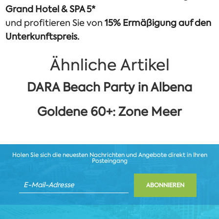
Grand Hotel & SPA 5*
und profitieren Sie von
15% Ermäßigung auf den
Unterkunftspreis.
Ähnliche Artikel
DARA Beach Party in Albena
Goldene 60+: Zone Meer
Holen Sie sich die neuesten Nachrichten und Angebote direkt in Ihren
Posteingang
ABONNIEREN