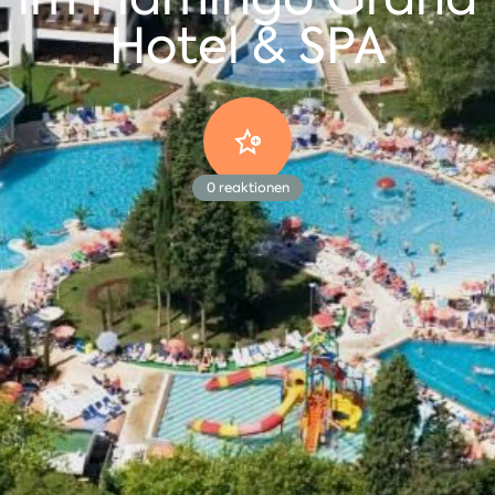
Hotel & SPA
0
reaktionen