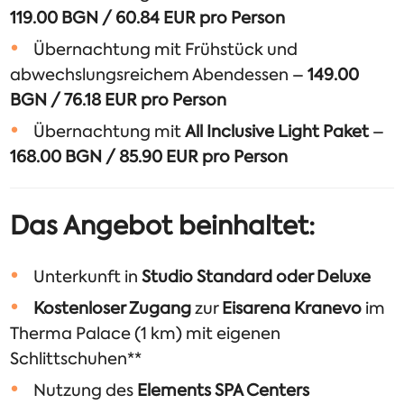
119.00 BGN / 60.84 EUR pro Person
Übernachtung mit Frühstück und
abwechslungsreichem Abendessen –
149.00
BGN / 76.18 EUR pro Person
Übernachtung mit
All Inclusive Light Paket
–
168.00 BGN / 85.90 EUR pro Person
Das Angebot beinhaltet:
Unterkunft in
Studio Standard oder Deluxe
Kostenloser Zugang
zur
Eisarena Kranevo
im
Therma Palace (1 km) mit eigenen
Schlittschuhen**
Nutzung des
Elements SPA Centers