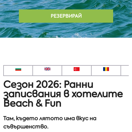
РЕЗЕРВИРАЙ
Сезон 2026: Ранни
записвания в хотелите
Beach & Fun
Там, където лятото има вкус на
съвършенство.