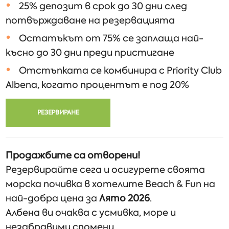
25% депозит в срок до 30 дни след
потвърждаване на резервацията
Остатъкът от 75% се заплаща най-
късно до 30 дни преди пристигане
Отстъпката се комбинира с Priority Club
Albena, когато процентът е под 20%
РЕЗЕРВИРАНЕ
Продажбите са отворени!
Резервирайте сега и осигурете своята
морска почивка в хотелите Beach & Fun на
най-добра цена за
Лято 2026
.
Албена ви очаква с усмивка, море и
незабравими спомени.