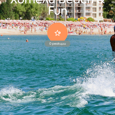
Fun
0
реакции