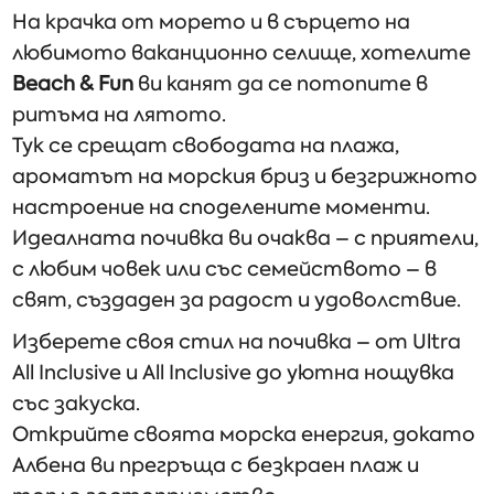
На крачка от морето и в сърцето на
любимото ваканционно селище, хотелите
Beach & Fun
ви канят да се потопите в
ритъма на лятото.
Тук се срещат свободата на плажа,
ароматът на морския бриз и безгрижното
настроение на споделените моменти.
Идеалната почивка ви очаква – с приятели,
с любим човек или със семейството – в
свят, създаден за радост и удоволствие.
Изберете своя стил на почивка – от Ultra
All Inclusive и All Inclusive до уютна нощувка
със закуска.
Открийте своята морска енергия, докато
Албена ви прегръща с безкраен плаж и