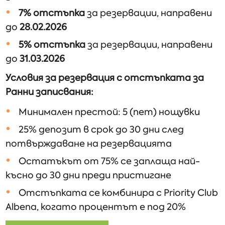
7% отстъпка
за резервации, направени
до
28.02.2026
5% отстъпка
за резервации, направени
до
31.03.2026
Условия за резервация с отстъпката за
Ранни записвания:
Минимален престой: 5 (пет) нощувки
25% депозит в срок до 30 дни след
потвърждаване на резервацията
Остатъкът от 75% се заплаща най-
късно до 30 дни преди пристигане
Отстъпката се комбинира с Priority Club
Albena, когато процентът е под 20%