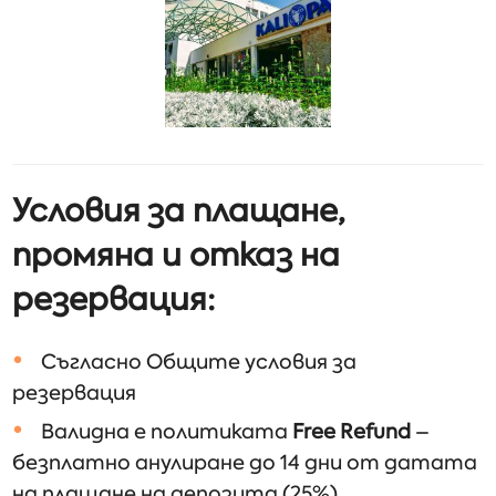
Условия за плащане,
промяна и отказ на
резервация:
Съгласно Общите условия за
резервация
Валидна е политиката
Free Refund
–
безплатно анулиране до 14 дни от датата
на плащане на депозита (25%)