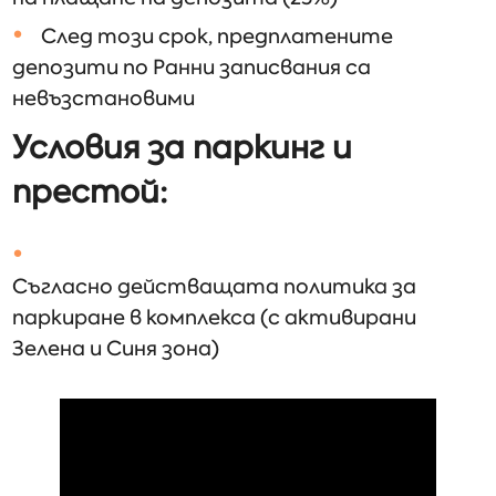
След този срок, предплатените
депозити по Ранни записвания са
невъзстановими
Условия за паркинг и
престой:
Съгласно действащата политика за
паркиране в комплекса (с активирани
Зелена и Синя зона)