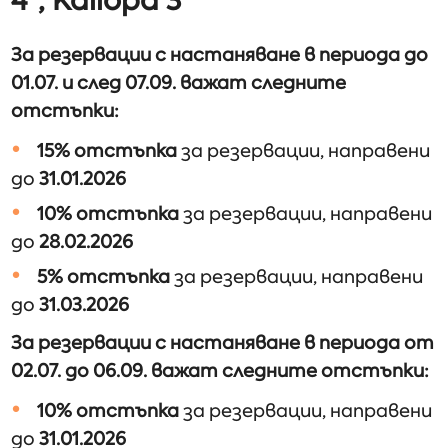
За резервации с настаняване в периода до
01.07. и след 07.09. важат следните
отстъпки:
15% отстъпка
за резервации, направени
до
31.01.2026
10% отстъпка
за резервации, направени
до
28.02.2026
5% отстъпка
за резервации, направени
до
31.03.2026
За резервации с настаняване в периода от
02.07. до 06.09. важат следните отстъпки:
10% отстъпка
за резервации, направени
до
31.01.2026