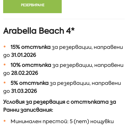
РЕЗЕРВИРАНЕ
Arabella Beach 4*
15% отстъпка
за резервации, направени
до
31.01.2026
10% отстъпка
за резервации, направени
до
28.02.2026
5% отстъпка
за резервации, направени
до
31.03.2026
Условия за резервация с отстъпката за
Ранни записвания:
Минимален престой: 5 (пет) нощувки