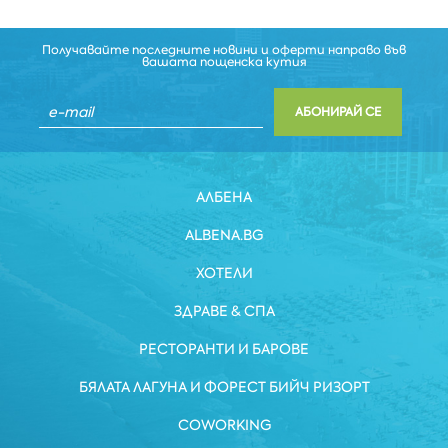
Получавайте последните новини и оферти направо във
вашата пощенска кутия
АБОНИРАЙ СЕ
АЛБЕНА
ALBENA.BG
ХОТЕЛИ
ЗДРАВЕ & СПА
РЕСТОРАНТИ И БАРОВЕ
БЯЛАТА ЛАГУНА И ФОРЕСТ БИЙЧ РИЗОРТ
COWORKING