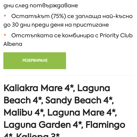
дни след потвърждаване
Остатъкът (75%) се заплаща най-късно
до 30 дни преди деня на пристигане
Отстъпката се комбинира с Priority Club
Albena
РЕЗЕРВИРАНЕ
Kaliakra Mare 4*, Laguna
Beach 4*, Sandy Beach 4*,
Malibu 4*, Laguna Mare 4*,
Laguna Garden 4*, Flamingo
4*, Kaliopa 3*