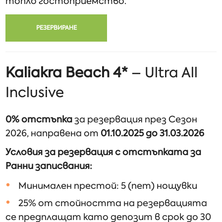
топло гостоприемство.
РЕЗЕРВИРАНЕ
Kaliakra Beach 4*
– Ultra All
Inclusive
0% отстъпка
за резервация през Сезон
2026, направена от
01.10.2025 до 31.03.2026
Условия за резервация с отстъпката за
Ранни записвания:
Минимален престой: 5 (пет) нощувки
25% от стойността на резервацията
се предплащат като депозит в срок до 30