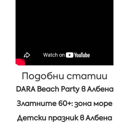
Подобни статии
DARA Beach Party в Албена
Златните 60+: зона море
Детски празник в Албена