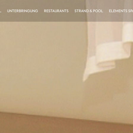
L
UNTERBRINGUNG
RESTAURANTS
STRAND & POOL
ELEMENTS SP