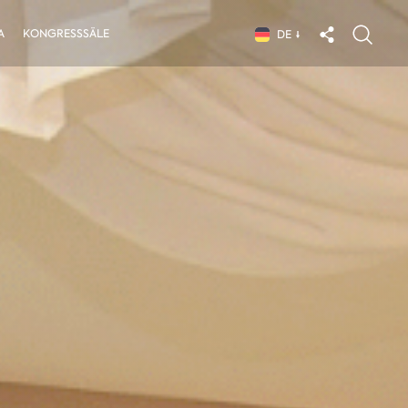
A
KONGRESSSÄLE
DE