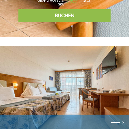
25°
GRAND HOTEL &
SPA
BUCHEN