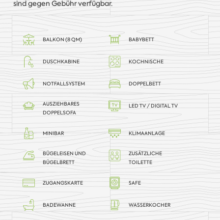
sind gegen Gebühr verfügbar.
BALKON (8 QM)
BABYBETT
DUSCHKABINE
KOCHNISCHE
NOTFALLSYSTEM
DOPPELBETT
AUSZIEHBARES
LED TV / DIGITAL TV
DOPPELSOFA
MINIBAR
KLIMAANLAGE
BÜGELEISEN UND
ZUSÄTZLICHE
BÜGELBRETT
TOILETTE
ZUGANGSKARTE
SAFE
BADEWANNE
WASSERKOCHER