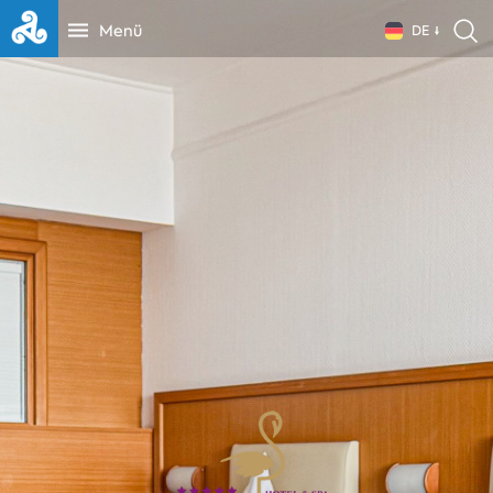
Menü
DE