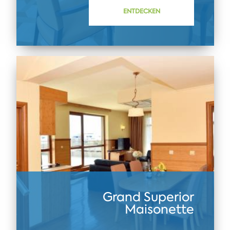
ENTDECKEN
Grand Superior
Maisonette