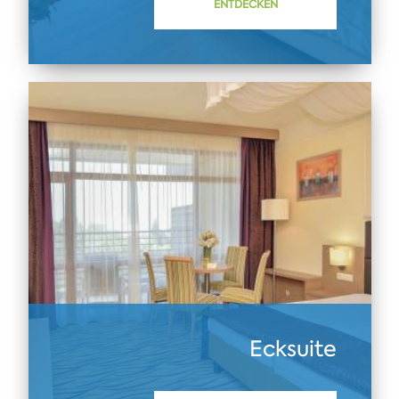
ENTDECKEN
Ecksuite