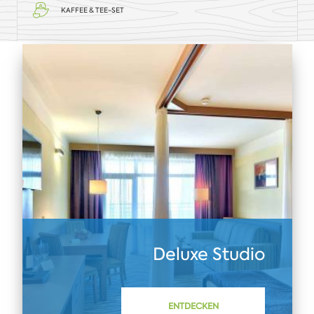
KAFFEE & TEE-SET
Deluxe Studio
ENTDECKEN