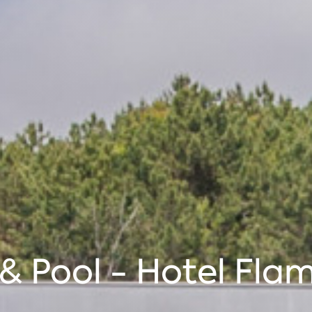
& Pool - Hotel Fla