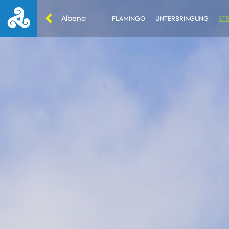
Albena
FLAMINGO
UNTERBRINGUNG
ST