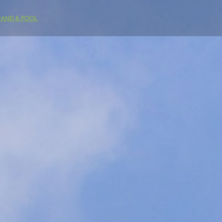
RAND & POOL