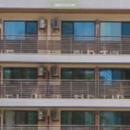
BEACH & FUN