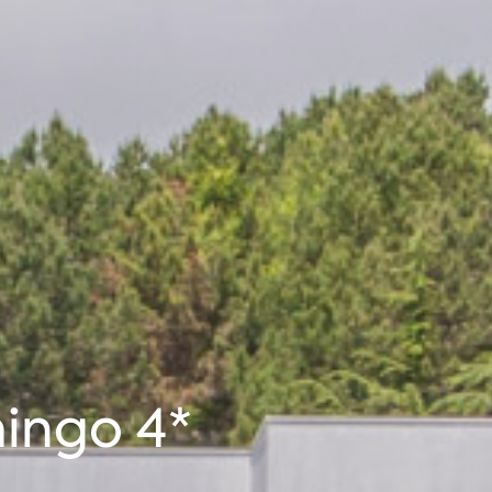
mingo 4*