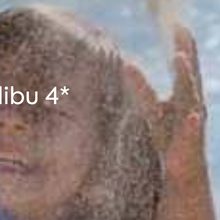
libu 4*