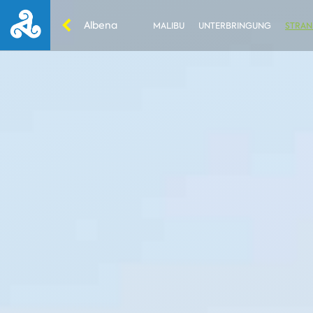
Albena
MALIBU
UNTERBRINGUNG
STRAN