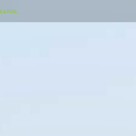
D & POOL