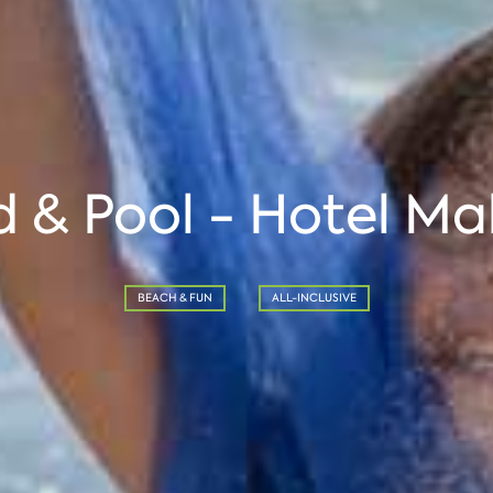
 & Pool - Hotel Ma
BEACH & FUN
ALL-INCLUSIVE