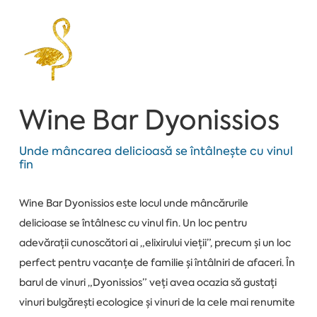
Wine Bar Dyonissios
Unde mâncarea delicioasă se întâlnește cu vinul
fin
Wine Bar Dyonissios este locul unde mâncărurile
delicioase se întâlnesc cu vinul fin. Un loc pentru
adevărații cunoscători ai „elixirului vieții”, precum și un loc
perfect pentru vacanțe de familie și întâlniri de afaceri. În
barul de vinuri „Dyonissios” veți avea ocazia să gustați
vinuri bulgărești ecologice și vinuri de la cele mai renumite