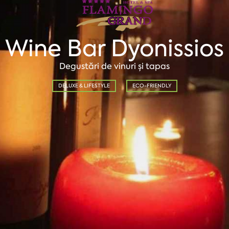
Wine Bar Dyonissios
Degustări de vinuri și tapas
DELUXE & LIFESTYLE
ECO-FRIENDLY