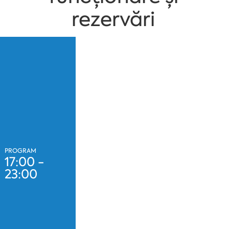
rezervări
PROGRAM
17:00 -
23:00