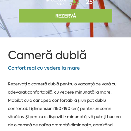
ÎN KALIAKRA
25°
MARE
REZERVĂ
Cameră dublă
Confort real cu vedere la mare
Rezervați o cameră dublă pentru o vacanță de vară cu
adevărat confortabilă, cu vedere minunată la mare.
Mobilat cu o canapea confortabilă și un pat dublu
confortabil (dimensiuni 160x190 cm) pentru un somn
sănătos. Și pentru o dispoziție minunată, vă puteți bucura
de o ceașcă de cafea aromată dimineața, admirând