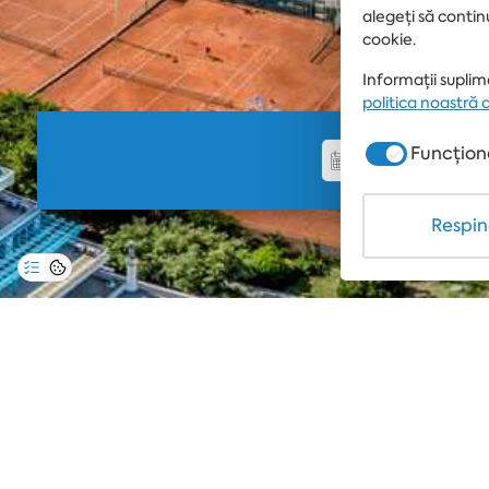
alegeți să contin
cookie.
Informații suplime
politica noastră 
Funcțion
Respin
Cuvântul căutat nu