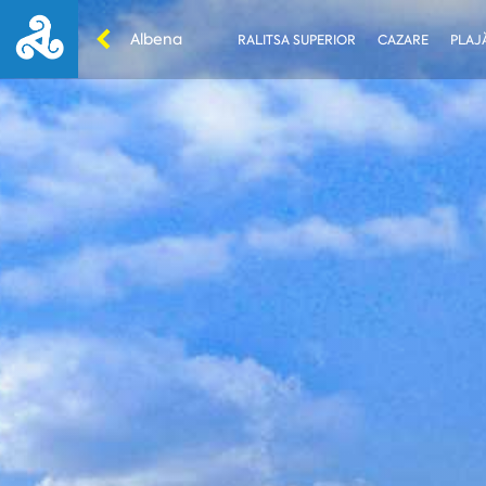
Albena
RALITSA SUPERIOR
CAZARE
PLAJĂ