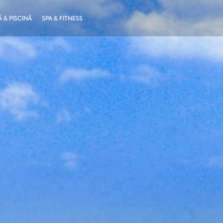
 & PISCINĂ
SPA & FITNESS