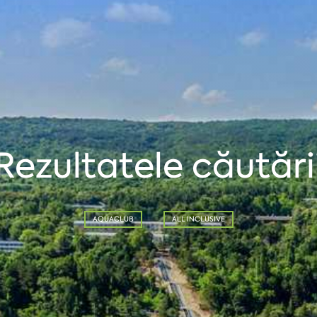
Rezultatele căutări
AQUACLUB
ALL INCLUSIVE