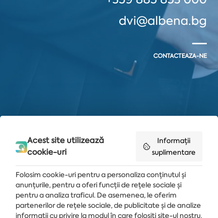
dvi@albena.bg
CONTACTEAZA-NE
Acest site utilizează
Informații
cookie-uri
suplimentare
Folosim cookie-uri pentru a personaliza conținutul și
anunțurile, pentru a oferi funcții de rețele sociale și
pentru a analiza traficul. De asemenea, le oferim
partenerilor de rețele sociale, de publicitate și de analize
Primește ultimele știri și oferte livrate direct în căsuța de e-mail
informații cu privire la modul în care folosiți site-ul nostru.