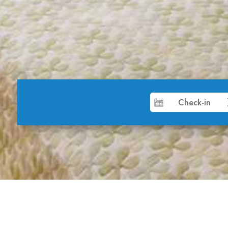
Cameră Dublă