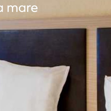
a mare