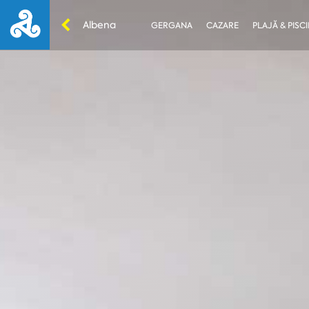
Albena
GERGANA
CAZARE
PLAJĂ & PISC