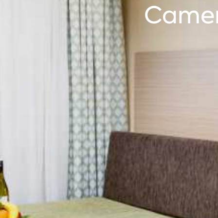
Camer