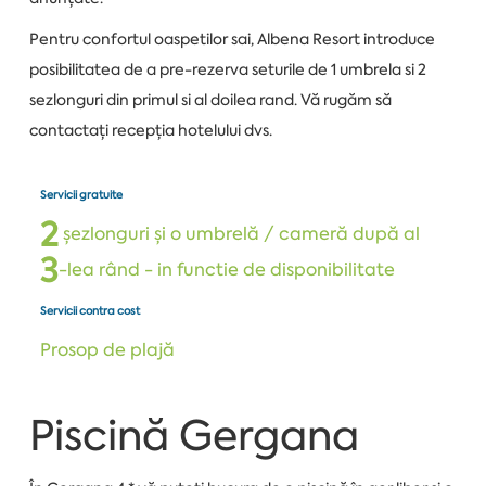
Pentru confortul oaspetilor sai, Albena Resort introduce
posibilitatea de a pre-rezerva seturile de 1 umbrela si 2
sezlonguri din primul si al doilea rand. Vă rugăm să
contactați recepția hotelului dvs.
Servicii gratuite
2
șezlonguri și o umbrelă / cameră după al
3
-lea rând - in functie de disponibilitate
Servicii contra cost
Prosop de plajă
Piscină Gergana