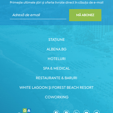
Primește ultimele știri și oferte livrate direct în căsuța de e-mail
MĂ ABONEZ
STAȚIUNE
ALBENA.BG
HOTELURI
SPA & MEDICAL
RESTAURANTE & BARURI
WHITE LAGOON ȘI FOREST BEACH RESORT
COWORKING