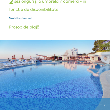
2
șezlonguri și o umbrelă / cameră - in
functie de disponibilitate
Servicii contra cost
Prosop de plajă