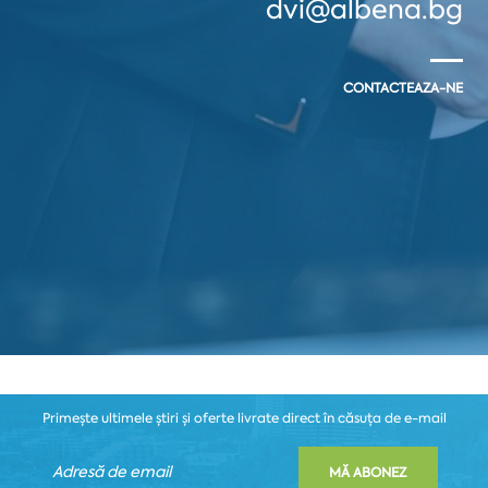
dvi@albena.bg
CONTACTEAZA-NE
Primește ultimele știri și oferte livrate direct în căsuța de e-mail
MĂ ABONEZ