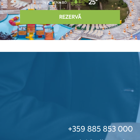
25°
ÎN ALBENA.BG
REZERVĂ
+359 885 853 000