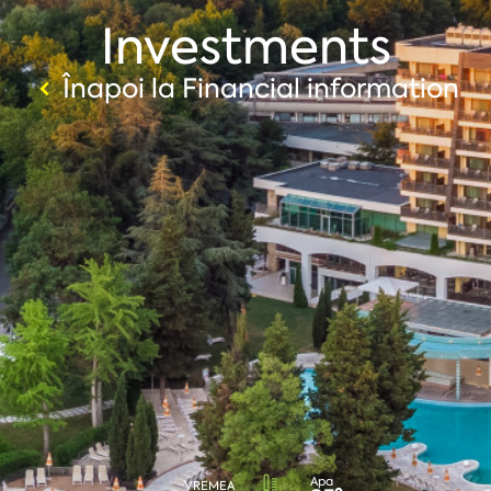
Investments
Înapoi la Financial information
Apa
VREMEA