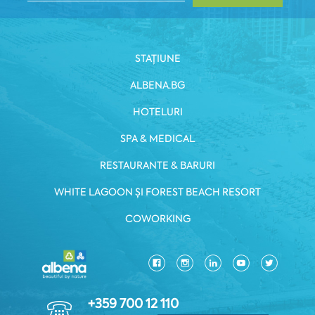
STAȚIUNE
ALBENA.BG
HOTELURI
SPA & MEDICAL
RESTAURANTE & BARURI
WHITE LAGOON ȘI FOREST BEACH RESORT
COWORKING
+359 700 12 110