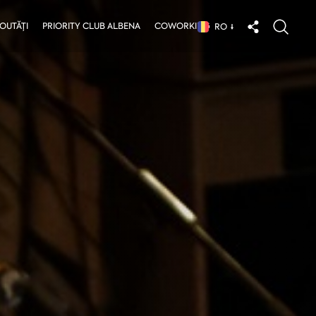
OUTĂȚI
PRIORITY CLUB ALBENA
COWORKING
RO