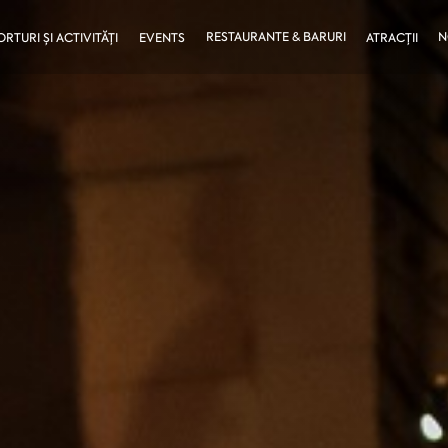
RESTAURANTE & BARURI
N
ORTURI ȘI ACTIVITĂȚI
EVENTS
ATRACȚII