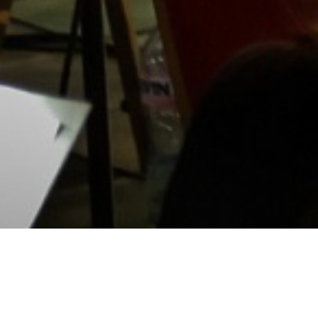
Program de