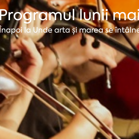
Programul lunii ma
Înapoi la Unde arta și marea se întâln