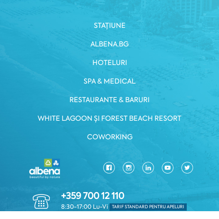
STAȚIUNE
ALBENA.BG
HOTELURI
SPA & MEDICAL
RESTAURANTE & BARURI
WHITE LAGOON ȘI FOREST BEACH RESORT
COWORKING
+359 700 12 110
8:30-17:00 Lu-Vi
TARIF STANDARD PENTRU APELURI