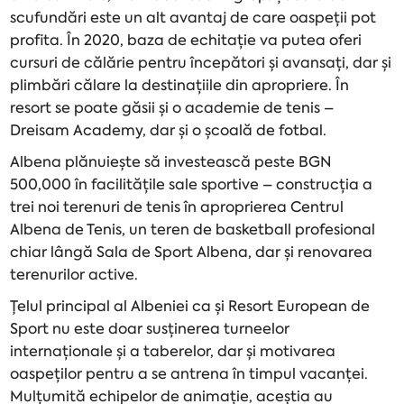
scufundări este un alt avantaj de care oaspeții pot
profita. În 2020, baza de echitație va putea oferi
cursuri de călărie pentru începători și avansați, dar și
plimbări călare la destinațiile din apropriere. În
resort se poate găsii și o academie de tenis –
Dreisam Academy, dar și o școală de fotbal.
Albena plănuiește să investească peste BGN
500,000 în facilitățile sale sportive – construcția a
trei noi terenuri de tenis în aproprierea Centrul
Albena de Tenis, un teren de basketball profesional
chiar lângă Sala de Sport Albena, dar și renovarea
terenurilor active.
Țelul principal al Albeniei ca și Resort European de
Sport nu este doar susținerea turneelor
internaționale și a taberelor, dar și motivarea
oaspeților pentru a se antrena în timpul vacanței.
Mulțumită echipelor de animație, aceștia au